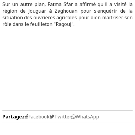
Sur un autre plan, Fatma Sfar a affirmé qu'il a visité la
région de Jouguar à Zaghouan pour s'enquérir de la
situation des ouvrières agricoles pour bien maîtriser son
rôle dans le feuilleton "Ragouj".
Partagez:
Facebook
Twitter
WhatsApp