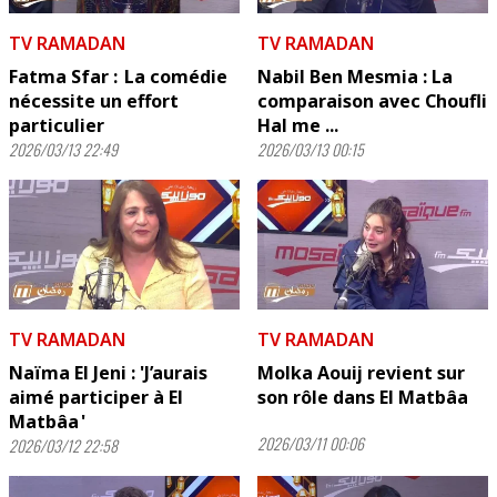
TV RAMADAN
TV RAMADAN
Fatma Sfar : La comédie
Nabil Ben Mesmia : La
nécessite un effort
comparaison avec Choufli
particulier
Hal me ...
2026/03/13 22:49
2026/03/13 00:15
TV RAMADAN
TV RAMADAN
Naïma El Jeni : 'J’aurais
Molka Aouij revient sur
aimé participer à El
son rôle dans El Matbâa
Matbâa '
2026/03/11 00:06
2026/03/12 22:58