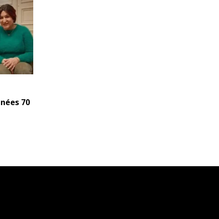
nnées 70