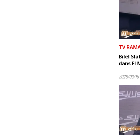
TV RAM
Bilel Sla
dans El
2026/03/19 