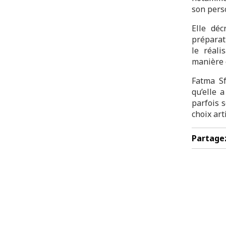
son pers
Elle déc
préparat
le réali
manière 
Fatma S
qu’elle 
parfois s
choix art
Partage