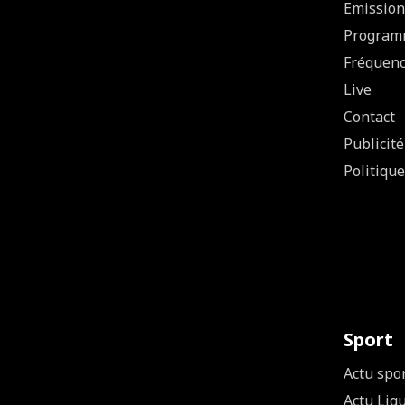
Emission
Program
Fréquen
Live
Contact
Publicité
Politique
Sport
Actu spo
Actu Lig