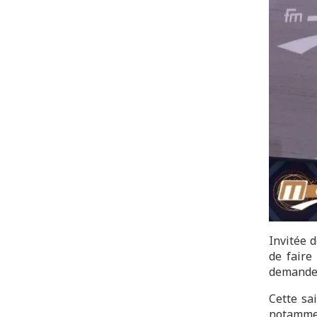
Invitée d
de faire
demande u
Cette sa
notammen