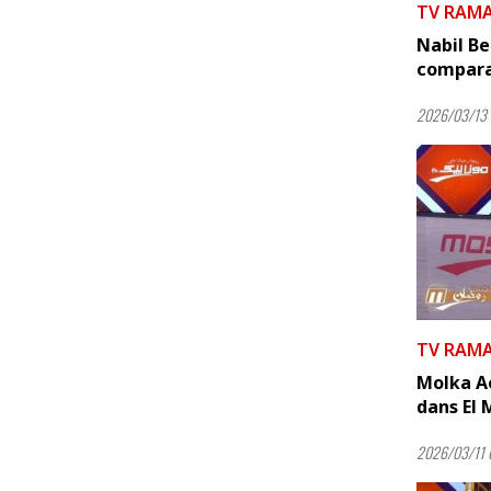
TV RAM
Nabil Be
comparai
2026/03/13 
TV RAM
Molka Ao
dans El
2026/03/11 