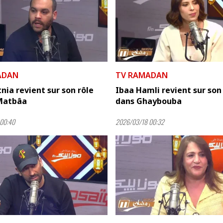
ADAN
TV RAMADAN
tnia revient sur son rôle
Ibaa Hamli revient sur son
 Matbâa
dans Ghaybouba
00:40
2026/03/18 00:32