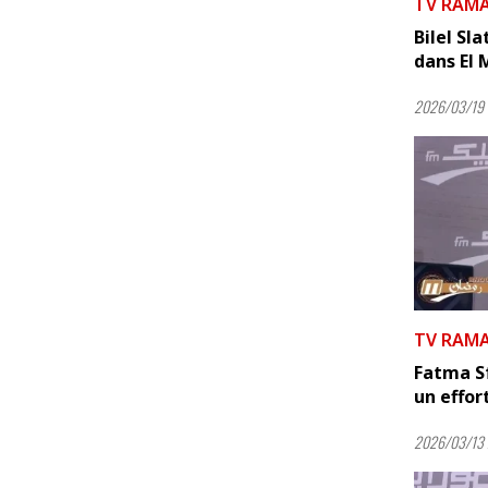
TV RAM
Bilel Sla
dans El
2026/03/19 
TV RAM
Fatma Sf
un effor
2026/03/13 