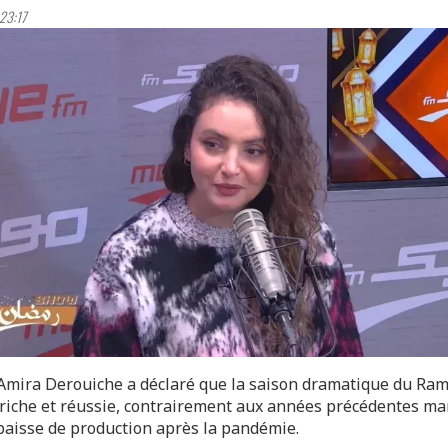
23:17
e Amira Derouiche a déclaré que la saison dramatique du Ra
 riche et réussie, contrairement aux années précédentes m
baisse de production après la pandémie.