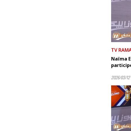
TV RAM
Naïma El 
particip
2026/03/12 