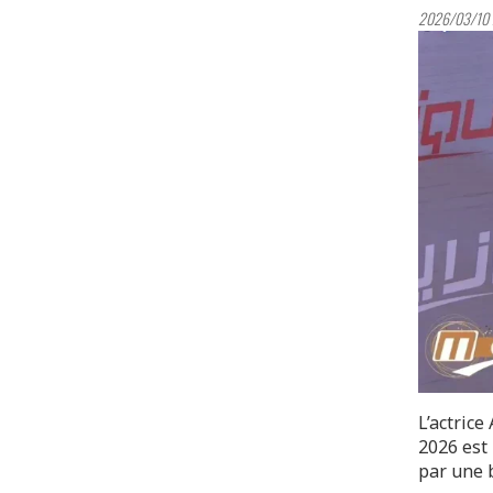
2026/03/10 
L’actric
2026 est
par une 