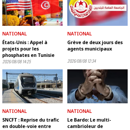
NATIONAL
NATIONAL
États-Unis : Appel à
Grève de deux jours des
projets pour les
agents municipaux
phosphates en Tunisie
2026/08/08 12:34
2026/08/08 14:25
NATIONAL
NATIONAL
SNCFT : Reprise du trafic
Le Bardo: Le multi-
en double-voie entre
cambrioleur de