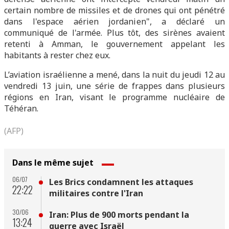
certain nombre de missiles et de drones qui ont pénétré
dans l'espace aérien jordanien", a déclaré un
communiqué de l'armée. Plus tôt, des sirènes avaient
retenti à Amman, le gouvernement appelant les
habitants à rester chez eux.
L’aviation israélienne a mené, dans la nuit du jeudi 12 au
vendredi 13 juin, une série de frappes dans plusieurs
régions en Iran, visant le programme nucléaire de
Téhéran.
(AFP)
Dans le même sujet
06/07
Les Brics condamnent les attaques
22:22
militaires contre l'Iran
30/06
Iran: Plus de 900 morts pendant la
13:24
guerre avec Israël