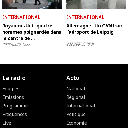
INTERNATIONAL
INTERNATIONAL
Royaume-Uni : quatre
Allemagne : Un OVNI sur
hommes poignardés dans
l'aéroport de Leipzig
le centre de ...
2026/08/05 10:01
2026/08/05 17:22
La radio
Actu
Equipes
National
Emissions
Régional
Programmes
International
Fréquences
Politique
Live
Economie