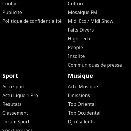
Contact
Culture
Publicité
Mosaique FM
Politique de confidentialité
Midi Eco / Midi Show
Faits Divers
High Tech
People
Insolite
Communiques de presse
Sport
Musique
Actu sport
Actu Musique
Actu Ligue 1 Pro
Emissions
Résutats
Top Oriental
Classement
Top Occidental
Forum Sport
Dj résidents
Sport Express