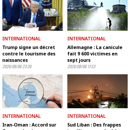
INTERNATIONAL
INTERNATIONAL
Trump signe un décret
Allemagne : La canicule
contre le tourisme des
fait 9 600 victimes en
naissances
sept jours
2026/08/06 23:26
2026/08/06 17:53
INTERNATIONAL
INTERNATIONAL
Iran-Oman : Accord sur
Sud Liban : Des frappes