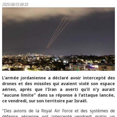
2025/06/13 08:33
L'armée jordanienne a déclaré avoir intercepté des
drones et des missiles qui avaient violé son espace
aérien, après que l'Iran a averti qu'il n'y aurait
"aucune limite" dans sa réponse à l'attaque lancée,
ce vendredi, sur son territoire par Israël.
"Des avions de la Royal Air Force et des systèmes de
défense aérienne ont intercepté vendredi matin un