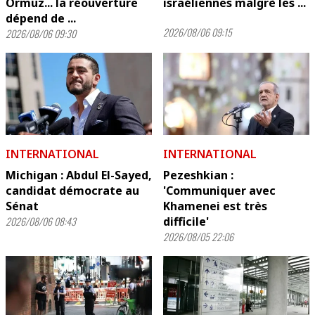
Ormuz... la réouverture
israéliennes malgrè les ...
dépend de ...
2026/08/06 09:15
2026/08/06 09:30
INTERNATIONAL
INTERNATIONAL
Michigan : Abdul El-Sayed,
Pezeshkian :
candidat démocrate au
'Communiquer avec
Sénat
Khamenei est très
2026/08/06 08:43
difficile'
2026/08/05 22:06