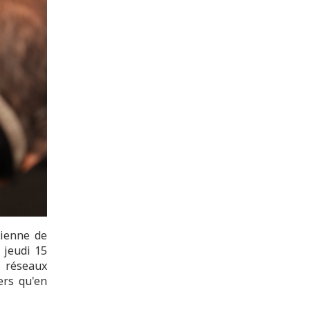
sienne de
 jeudi 15
s réseaux
ers qu'en