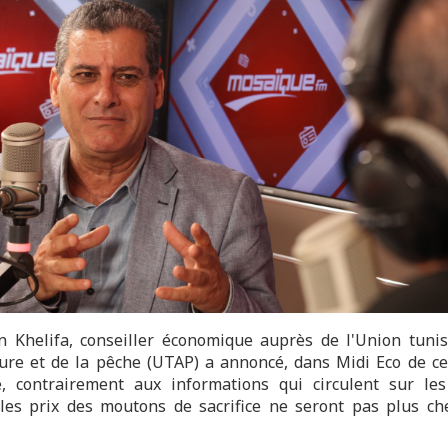
n Khelifa, conseiller économique auprès de l'Union tuni
lture et de la pêche (UTAP) a annoncé, dans Midi Eco de ce
, contrairement aux informations qui circulent sur le
 les prix des moutons de sacrifice ne seront pas plus ch