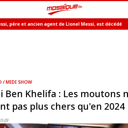
ssi, père et ancien agent de Lionel Messi, est décédé
O / MIDI SHOW
i Ben Khelifa : Les moutons 
nt pas plus chers qu'en 2024
15:09