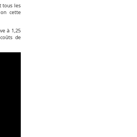
 tous les
ion cette
ve à 1,25
 coûts de