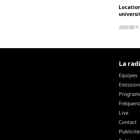
Location
universi
2026/06/11 
La rad
Equipes
Emission
Program
Fréquen
Live
Contact
Publicité