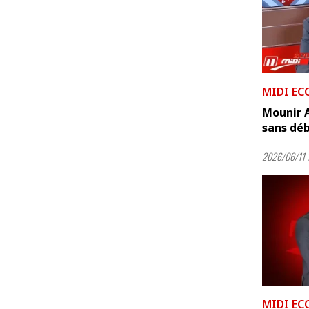
MIDI EC
Mounir Ay
sans déb
2026/06/11 
MIDI EC