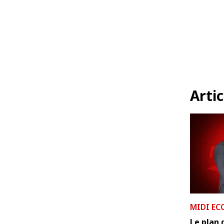
Artic
MIDI EC
Le plan