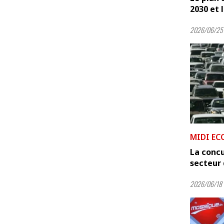
2030 et 
2026/06/25 
MIDI EC
La concu
secteur 
2026/06/18 