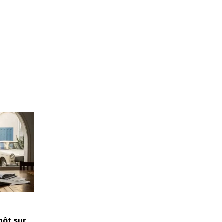
mpôt sur