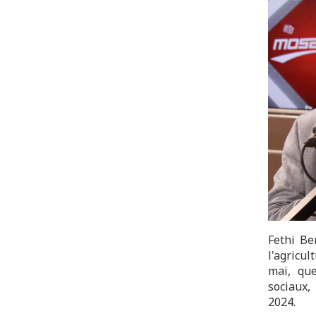
Fethi Be
l'agricu
mai, que
sociaux,
2024.