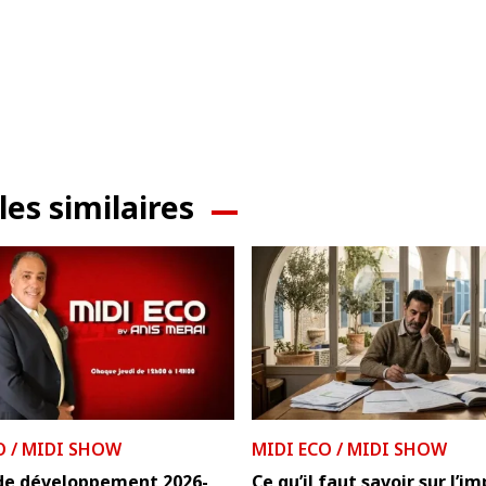
les similaires
O / MIDI SHOW
MIDI ECO / MIDI SHOW
 de développement 2026-
Ce qu’il faut savoir sur l’i