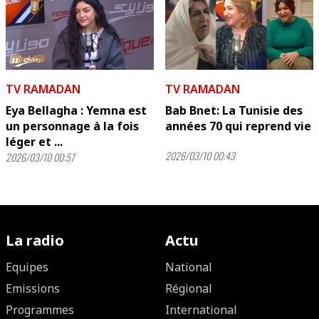
TV RAMADAN
TV RAMADAN
Eya Bellagha : Yemna est
Bab Bnet: La Tunisie des
un personnage à la fois
années 70 qui reprend vie
léger et ...
2026/03/10 00:43
2026/03/10 00:57
La radio
Actu
Equipes
National
Emissions
Régional
Programmes
International