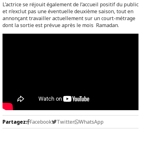
L’actrice se réjouit également de l’accueil positif du public
et n’exclut pas une éventuelle deuxième saison, tout en
annonçant travailler actuellement sur un court-métrage
dont la sortie est prévue après le mois Ramadan.
Partagez:
Facebook
Twitter
WhatsApp