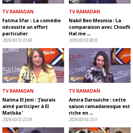
TV RAMADAN
TV RAMADAN
Fatma Sfar : La comédie
Nabil Ben Mesmia : La
nécessite un effort
comparaison avec Choufli
particulier
Hal me ...
2026/03/13 22:49
2026/03/13 00:15
TV RAMADAN
TV RAMADAN
Naïma El Jeni : 'J’aurais
Amira Darouiche : cette
aimé participer à El
saison ramadanesque est
Matbâa '
riche en ...
2026/03/12 22:58
2026/03/10 23:17