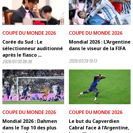
COUPE DU MONDE 2026
COUPE DU MONDE 2026
Corée du Sud : Le
Mondial 2026 : L’Argentine
sélectionneur auditionné
dans le viseur de la FIFA
après le fiasco ...
2026/07/29 19:13
2026/07/30 09:38
COUPE DU MONDE 2026
COUPE DU MONDE 2026
Mondial 2026 : Dahmen
Le but du Capverdien
dans le Top 10 des plus
Cabral face à l’Argentine,