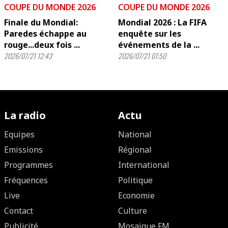
COUPE DU MONDE 2026
COUPE DU MONDE 2026
Finale du Mondial:
Mondial 2026 : La FIFA
Paredes échappe au
enquête sur les
rouge...deux fois ...
événements de la ...
2026/07/21 12:43
2026/07/21 07:50
La radio
Actu
Equipes
National
Emissions
Régional
Programmes
International
Fréquences
Politique
Live
Economie
Contact
Culture
Publicité
Mosaique FM