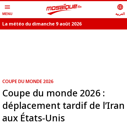
menu
language
العربية
MENU
La météo du dimanche 9 août 2026
COUPE DU MONDE 2026
Coupe du monde 2026 :
déplacement tardif de l’Iran
aux États-Unis