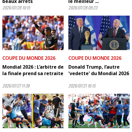
beaux arrêts
le meilleur ...
2026/07/28 10:15
2026/07/28 09:23
COUPE DU MONDE 2026
COUPE DU MONDE 2026
Mondial 2026 : L’arbitre de
Donald Trump, l’autre
la finale prend sa retraite
'vedette' du Mondial 2026
2026/07/27 11:38
2026/07/21 16:15