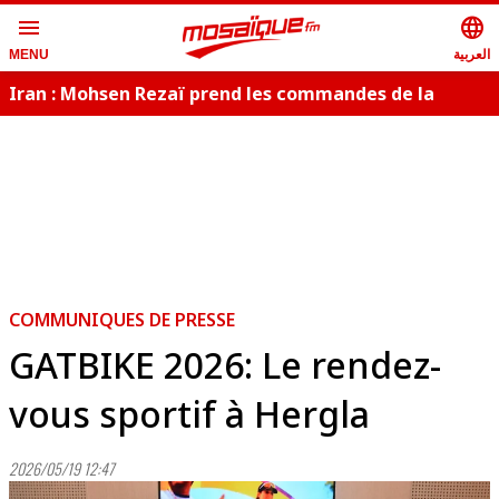
menu
language
العربية
MENU
Iran : Mohsen Rezaï prend les commandes de la
sécurité nationale
COMMUNIQUES DE PRESSE
GATBIKE 2026: Le rendez-
vous sportif à Hergla
2026/05/19 12:47