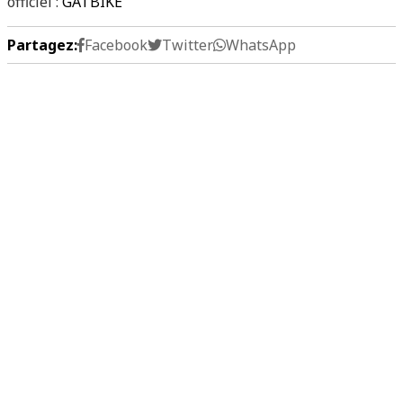
officiel :
GATBIKE
Partagez:
Facebook
Twitter
WhatsApp