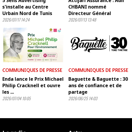
5 Sens Advertising
Attijari Assurance : Adil
s'installe au Centre
CHBANI nommé
Urbain Nord de Tunis
Directeur Général
2026/07/17 14:24
2026/07/13 13:48
COMMUNIQUES DE PRESSE
COMMUNIQUES DE PRESSE
Enda lance le Prix Michael
Baguette & Baguette : 30
Philip Cracknell et ouvre
ans de confiance et de
les ...
partage
2026/07/04 10:05
2026/06/25 14:03