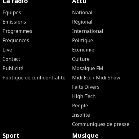
La radio
Actu
Equipes
National
Emissions
Régional
Programmes
International
Fréquences
Politique
Live
Economie
Contact
Culture
Publicité
Mosaique FM
Politique de confidentialité
Midi Eco / Midi Show
Faits Divers
High Tech
People
Insolite
Communiques de presse
Sport
Musique