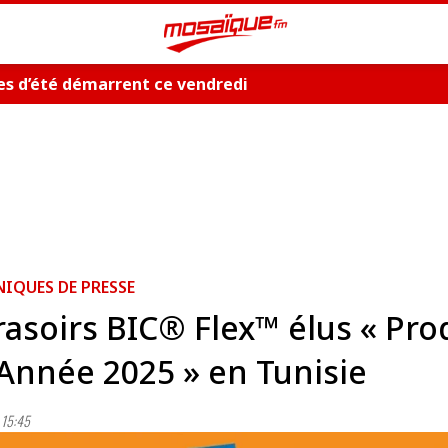
es d’été démarrent ce vendredi
QUES DE PRESSE
rasoirs BIC® Flex™ élus « Pro
'Année 2025 » en Tunisie
15:45