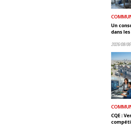
COMMUNI
Un cons
dans les 
2026/08/06 
COMMUNI
CQE : Ve
compétit