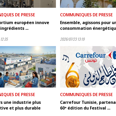
QUES DE PRESSE
COMMUNIQUES DE PRESSE
ortium européen innove
Ensemble, agissons pour u
ingrédients ...
consommation énergétique
12:35
2026/07/23 13:19
QUES DE PRESSE
COMMUNIQUES DE PRESSE
rs une industrie plus
Carrefour Tunisie, partenai
ive et plus durable
60ᵉ édition du Festival ...