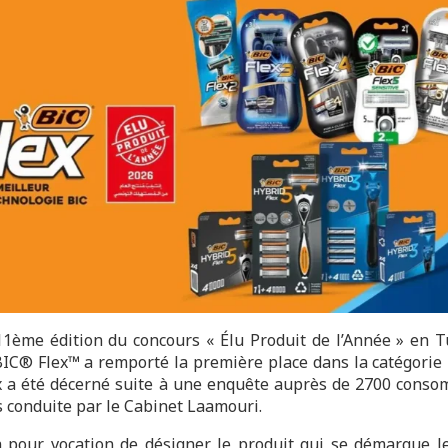
11ème édition du concours « Élu Produit de l’Année » en Tu
C® Flex™ a remporté la première place dans la catégorie 
ix a été décerné suite à une enquête auprès de 2700 cons
s conduite par le Cabinet Laamouri.
a pour vocation de désigner le produit qui se démarque l