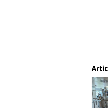
Artic