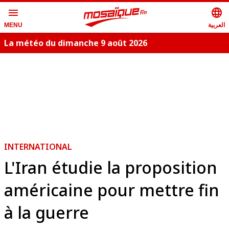
menu
language
العربية
MENU
La météo du dimanche 9 août 2026
INTERNATIONAL
L'Iran étudie la proposition
américaine pour mettre fin
à la guerre