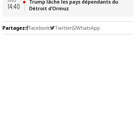
31/03
Trump lâche les pays dépendants du
14:40
Détroit d’Ormuz
Partagez:
Facebook
Twitter
WhatsApp