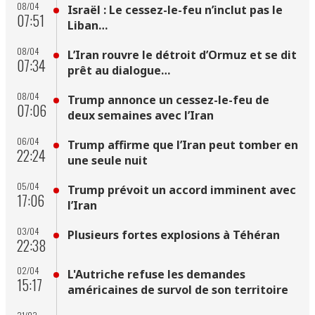
08/04
Israël : Le cessez-le-feu n’inclut pas le
07:51
Liban…
08/04
L’Iran rouvre le détroit d’Ormuz et se dit
07:34
prêt au dialogue…
08/04
Trump annonce un cessez-le-feu de
07:06
deux semaines avec l’Iran
06/04
Trump affirme que l’Iran peut tomber en
22:24
une seule nuit
05/04
Trump prévoit un accord imminent avec
17:06
l’Iran
03/04
Plusieurs fortes explosions à Téhéran
22:38
02/04
L'Autriche refuse les demandes
15:17
américaines de survol de son territoire