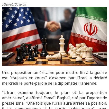
2026/05/06 16:56
Une proposition américaine pour mettre fin à la guerre
est "toujours en cours" d'examen par l'Iran, a déclaré
mercredi le porte-parole de la diplomatie iranienne.
"L'Iran examine toujours le plan et la proposition
américaine", a affirmé Esmaïl Baghaï, cité par l'agence de
presse Isna. "Une fois que l'Iran aura arrêté sa position,
il la communiquera à la partie pakistanaise", pays