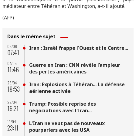
médiateur entre Téhéran et Washington, a-t-il ajouté.
(AFP)
Dans le même sujet
08/06
Iran : Israël frappe l'Ouest et le Centre...
07:41
04/05
Guerre en Iran : CNN révèle l’ampleur
11:46
des pertes américaines
23/04
Iran: Explosions à Téhéran... La défense
18:53
aérienne activée
22/04
Trump: Possible reprise des
16:21
négociations avec l'Iran...
19/04
L'Iran ne veut pas de nouveaux
23:11
pourparlers avec les USA