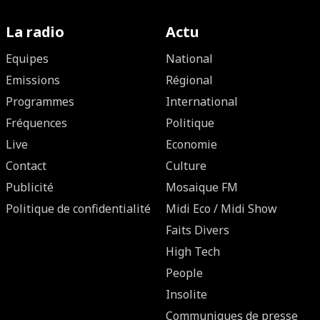
La radio
Actu
Equipes
National
Emissions
Régional
Programmes
International
Fréquences
Politique
Live
Economie
Contact
Culture
Publicité
Mosaique FM
Politique de confidentialité
Midi Eco / Midi Show
Faits Divers
High Tech
People
Insolite
Communiques de presse