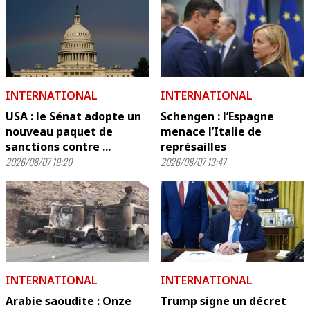
INTERNATIONAL
INTERNATIONAL
USA : le Sénat adopte un
Schengen : l’Espagne
nouveau paquet de
menace l’Italie de
sanctions contre ...
représailles
2026/08/07 19:20
2026/08/07 13:47
INTERNATIONAL
INTERNATIONAL
Arabie saoudite : Onze
Trump signe un décret