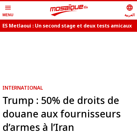
menu
language
العربية
MENU
ES Metlaoui : Un second stage et deux tests amicaux
L
programmés
INTERNATIONAL
Trump : 50% de droits de
douane aux fournisseurs
d’armes à l’Iran