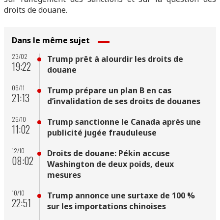
droits de douane.
Dans le même sujet
23/02
Trump prêt à alourdir les droits de
19:22
douane
06/11
Trump prépare un plan B en cas
21:13
d’invalidation de ses droits de douanes
26/10
Trump sanctionne le Canada après une
11:02
publicité jugée frauduleuse
12/10
Droits de douane: Pékin accuse
08:02
Washington de deux poids, deux
mesures
10/10
Trump annonce une surtaxe de 100 %
22:51
sur les importations chinoises