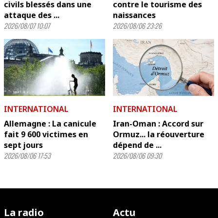
civils blessés dans une
contre le tourisme des
attaque des ...
naissances
2026/08/07 10:07
2026/08/06 23:26
INTERNATIONAL
INTERNATIONAL
Allemagne : La canicule
Iran-Oman : Accord sur
fait 9 600 victimes en
Ormuz... la réouverture
sept jours
dépend de ...
2026/08/06 17:53
2026/08/06 09:30
La radio
Actu