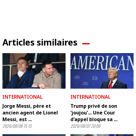
Articles similaires
INTERNATIONAL
INTERNATIONAL
Jorge Messi, père et
Trump privé de son
ancien agent de Lionel
'joujou'... Une Cour
Messi, est ...
d'appel bloque sa ...
2026/08/08 15:15
2026/08/07 20:08