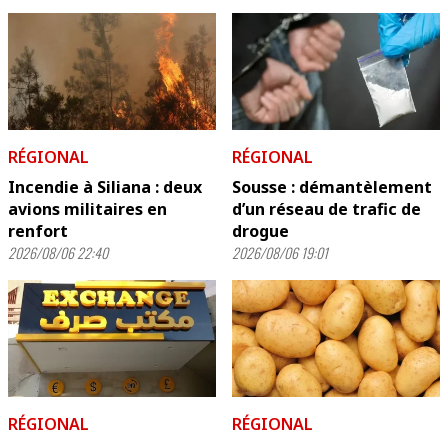
RÉGIONAL
RÉGIONAL
Incendie à Siliana : deux
Sousse : démantèlement
avions militaires en
d’un réseau de trafic de
renfort
drogue
2026/08/06 22:40
2026/08/06 19:01
RÉGIONAL
RÉGIONAL