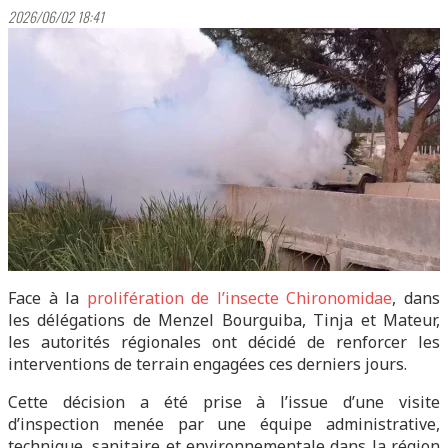
2026/06/02 18:41
Face à la
prolifération de l’insecte Chironomidae
, dans
les délégations de Menzel Bourguiba, Tinja et Mateur,
les autorités régionales ont décidé de renforcer les
interventions de terrain engagées ces derniers jours.
Cette décision a été prise à l’issue d’une visite
d’inspection menée par une équipe administrative,
technique, sanitaire et environnementale dans la région