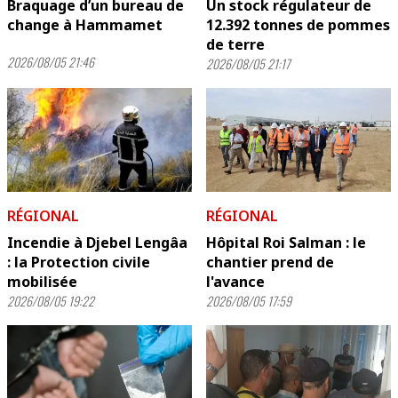
Braquage d’un bureau de
Un stock régulateur de
change à Hammamet
12.392 tonnes de pommes
de terre
2026/08/05 21:46
2026/08/05 21:17
RÉGIONAL
RÉGIONAL
Incendie à Djebel Lengâa
Hôpital Roi Salman : le
: la Protection civile
chantier prend de
mobilisée
l'avance
2026/08/05 19:22
2026/08/05 17:59