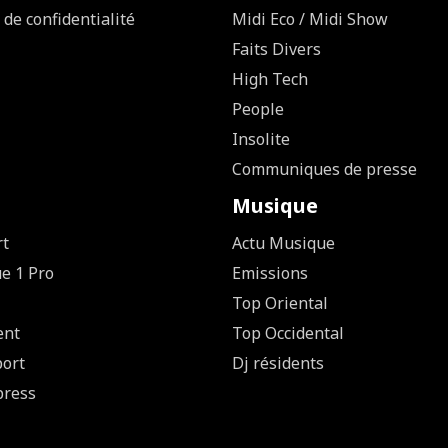
 de confidentialité
Midi Eco / Midi Show
Faits Divers
High Tech
People
Insolite
Communiques de presse
Musique
rt
Actu Musique
ue 1 Pro
Emissions
Top Oriental
ent
Top Occidental
ort
Dj résidents
press