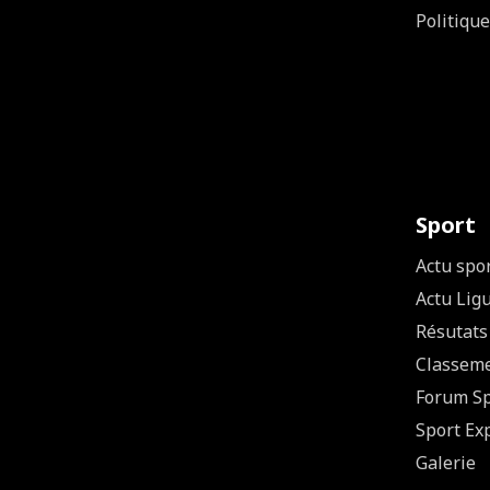
Politique
Sport
Actu spo
Actu Lig
Résutats
Classem
Forum Sp
Sport Ex
Galerie