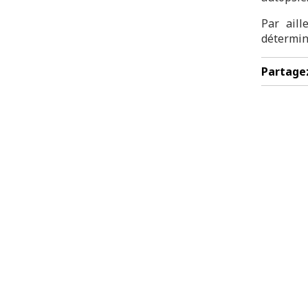
Par aill
détermin
Partage