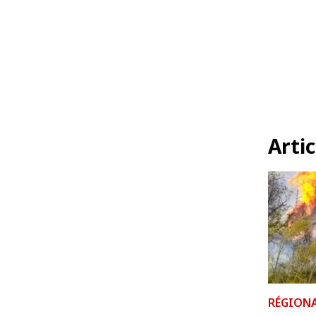
Artic
RÉGION