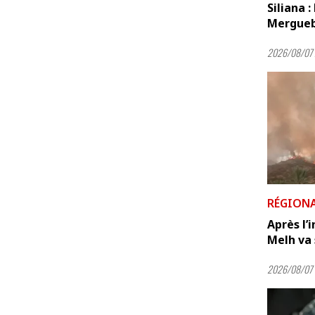
Siliana :
Mergueb
2026/08/07 
RÉGION
Après l’
Melh va s
2026/08/07 