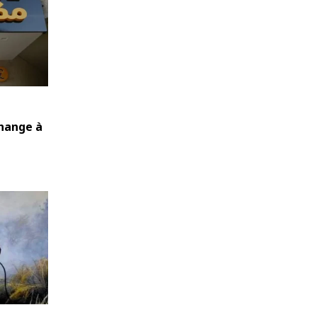
hange à