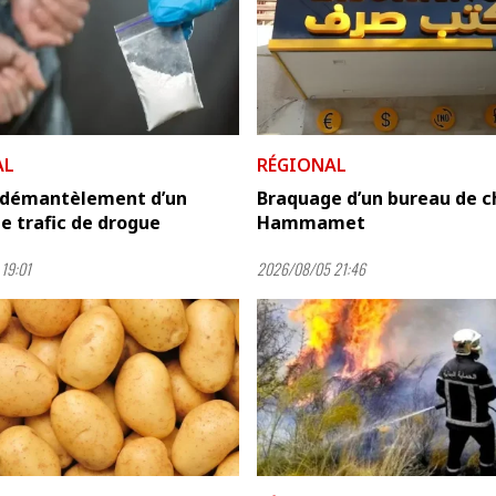
AL
RÉGIONAL
: démantèlement d’un
Braquage d’un bureau de c
e trafic de drogue
Hammamet
19:01
2026/08/05 21:46