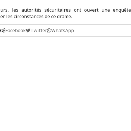
eurs, les autorités sécuritaires ont ouvert une enquêt
er les circonstances de ce drame.
z:
Facebook
Twitter
WhatsApp