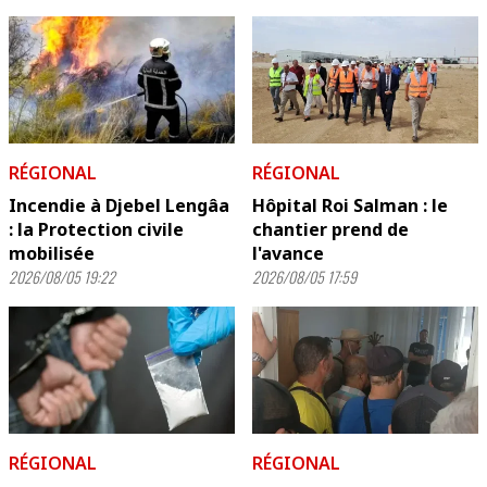
RÉGIONAL
RÉGIONAL
Incendie à Djebel Lengâa
Hôpital Roi Salman : le
: la Protection civile
chantier prend de
mobilisée
l'avance
2026/08/05 19:22
2026/08/05 17:59
RÉGIONAL
RÉGIONAL