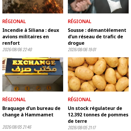
RÉGIONAL
RÉGIONAL
Incendie à Siliana : deux
Sousse : démantèlement
avions militaires en
d’un réseau de trafic de
renfort
drogue
2026/08/06 22:40
2026/08/06 19:01
RÉGIONAL
RÉGIONAL
Braquage d’un bureau de
Un stock régulateur de
change à Hammamet
12.392 tonnes de pommes
de terre
2026/08/05 21:46
2026/08/05 21:17