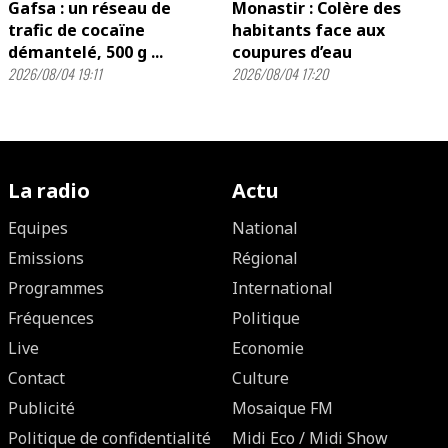
Gafsa : un réseau de
Monastir : Colère des
trafic de cocaïne
habitants face aux
démantelé, 500 g ...
coupures d’eau
2026/08/04 19:11
2026/08/04 17:20
La radio
Actu
Equipes
National
Emissions
Régional
Programmes
International
Fréquences
Politique
Live
Economie
Contact
Culture
Publicité
Mosaique FM
Politique de confidentialité
Midi Eco / Midi Show