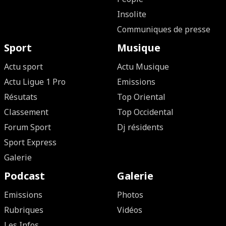
Insolite
Communiques de presse
Sport
Musique
Actu sport
Actu Musique
Actu Ligue 1 Pro
Emissions
Résutats
Top Oriental
Classement
Top Occidental
Forum Sport
Dj résidents
Sport Express
Galerie
Podcast
Galerie
Emissions
Photos
Rubriques
Vidéos
Les Infos