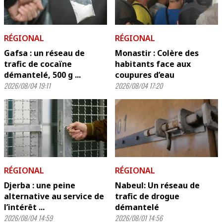
RÉGIONAL
RÉGIONAL
Gafsa : un réseau de
Monastir : Colère des
trafic de cocaïne
habitants face aux
démantelé, 500 g ...
coupures d’eau
2026/08/04 19:11
2026/08/04 17:20
RÉGIONAL
RÉGIONAL
Djerba : une peine
Nabeul: Un réseau de
alternative au service de
trafic de drogue
l’intérêt ...
démantelé
2026/08/04 14:59
2026/08/01 14:56