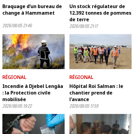
Braquage d’un bureau de
Un stock régulateur de
change à Hammamet
12.392 tonnes de pommes
de terre
2026/08/05 21:46
2026/08/05 21:17
RÉGIONAL
RÉGIONAL
Incendie à Djebel Lengâa
Hôpital Roi Salman : le
: la Protection civile
chantier prend de
mobilisée
l'avance
2026/08/05 19:22
2026/08/05 17:59