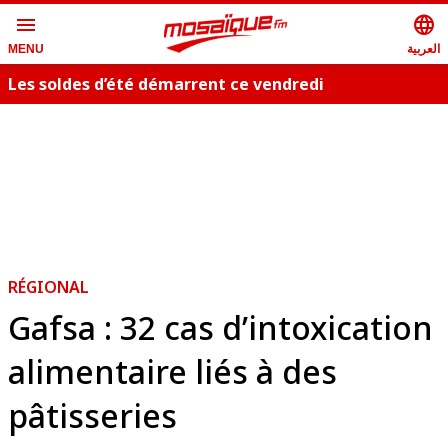
menu
language
العربية
MENU
Les soldes d’été démarrent ce vendredi
RÉGIONAL
Gafsa : 32 cas d’intoxication
alimentaire liés à des
pâtisseries