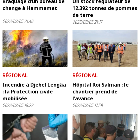
Braquage d’un bureau de
Un stock régulateur de
change à Hammamet
12.392 tonnes de pommes
de terre
2026/08/05 21:46
2026/08/05 21:17
RÉGIONAL
RÉGIONAL
Incendie à Djebel Lengâa
Hôpital Roi Salman : le
: la Protection civile
chantier prend de
mobilisée
l'avance
2026/08/05 19:22
2026/08/05 17:59