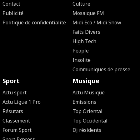
Contact
Culture
Publicité
Mosaique FM
Politique de confidentialité
Midi Eco / Midi Show
Faits Divers
High Tech
People
Insolite
Communiques de presse
Sport
Musique
Actu sport
Actu Musique
Actu Ligue 1 Pro
Emissions
Résutats
Top Oriental
Classement
Top Occidental
Forum Sport
Dj résidents
Sport Express