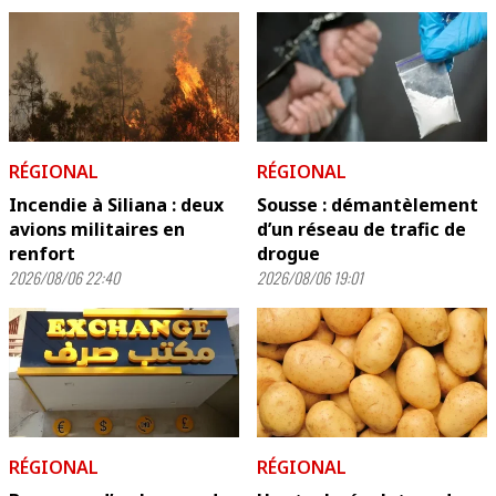
RÉGIONAL
RÉGIONAL
Incendie à Siliana : deux
Sousse : démantèlement
avions militaires en
d’un réseau de trafic de
renfort
drogue
2026/08/06 22:40
2026/08/06 19:01
RÉGIONAL
RÉGIONAL