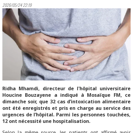
2026/05/24 22:19
Ridha Mhamdi, directeur de l'hôpital universitaire
Houcine Bouzayene a indiqué à Mosaïque FM, ce
dimanche soir, que 32 cas d’intoxication alimentaire
ont été enregistrés et pris en charge au service des
urgences de l’hôpital. Parmi les personnes touchées,
12 ont nécessité une hospitalisation.
Selon la même source, les patients ont affirmé avoir