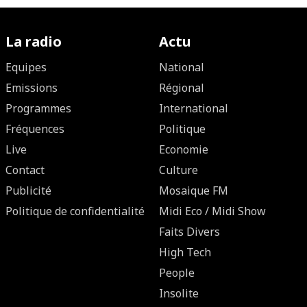
La radio
Actu
Equipes
National
Emissions
Régional
Programmes
International
Fréquences
Politique
Live
Economie
Contact
Culture
Publicité
Mosaique FM
Politique de confidentialité
Midi Eco / Midi Show
Faits Divers
High Tech
People
Insolite