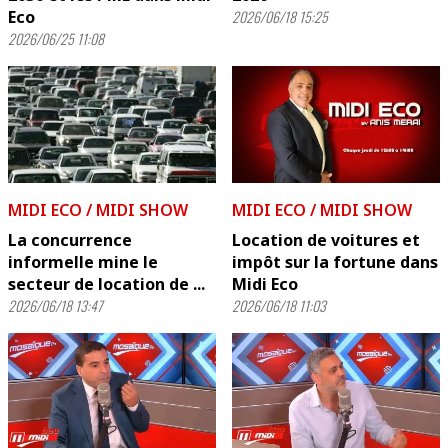
Eco
2026/06/18 15:25
2026/06/25 11:08
MIDI ECO / MIDI SHOW
MIDI ECO / MIDI SHOW
La concurrence
Location de voitures et
informelle mine le
impôt sur la fortune dans
secteur de location de ...
Midi Eco
2026/06/18 13:47
2026/06/18 11:03