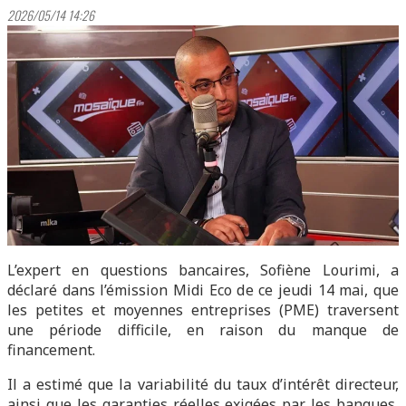
2026/05/14 14:26
L’expert en questions bancaires, Sofiène Lourimi, a
déclaré dans l’émission Midi Eco de ce jeudi 14 mai, que
les petites et moyennes entreprises (PME) traversent
une période difficile, en raison du manque de
financement.
Il a estimé que la variabilité du taux d’intérêt directeur,
ainsi que les garanties réelles exigées par les banques,