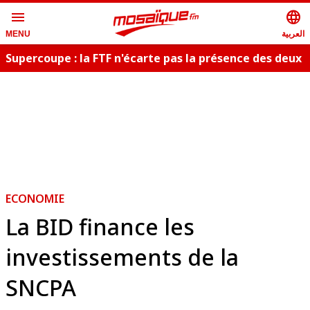
menu
language
العربية
MENU
Supercoupe : la FTF n'écarte pas la présence des deux
publics
ECONOMIE
La BID finance les
investissements de la
SNCPA