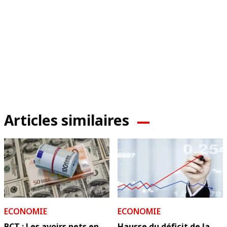
Articles similaires
ECONOMIE
ECONOMIE
BCT : Les avoirs nets en
Hausse du déficit de la