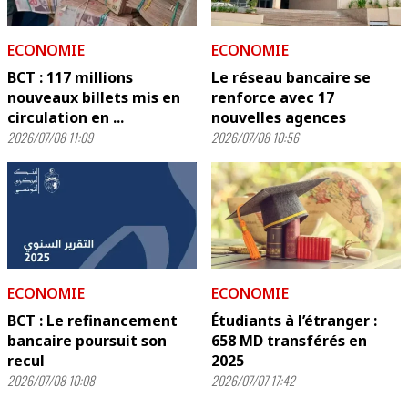
ECONOMIE
ECONOMIE
BCT : 117 millions
Le réseau bancaire se
nouveaux billets mis en
renforce avec 17
circulation en ...
nouvelles agences
2026/07/08 11:09
2026/07/08 10:56
ECONOMIE
ECONOMIE
BCT : Le refinancement
Étudiants à l’étranger :
bancaire poursuit son
658 MD transférés en
recul
2025
2026/07/08 10:08
2026/07/07 17:42