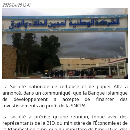
2026/04/28 13:41
La Société nationale de cellulose et de papier Alfa a
annoncé, dans un communiqué, que la Banque islamique
de développement a accepté de financer des
investissements au profit de la SNCPA.
La société a précisé qu’une réunion, tenue avec des
représentants de la BID, du ministère de l’Économie et de
la Planification ainsi que du ministère de l’Industrie, des