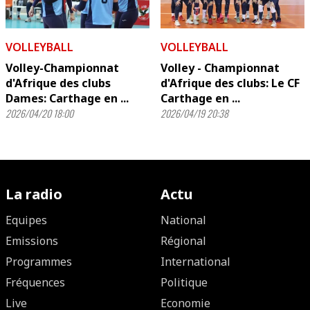
VOLLEYBALL
VOLLEYBALL
Volley-Championnat
Volley - Championnat
d'Afrique des clubs
d'Afrique des clubs: Le CF
Dames: Carthage en ...
Carthage en ...
2026/04/20 18:00
2026/04/19 20:38
La radio
Actu
Equipes
National
Emissions
Régional
Programmes
International
Fréquences
Politique
Live
Economie