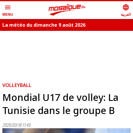
menu
language
العربية
MENU
La météo du dimanche 9 août 2026
VOLLEYBALL
Mondial U17 de volley: La
Tunisie dans le groupe B
2026/03/18 17:49