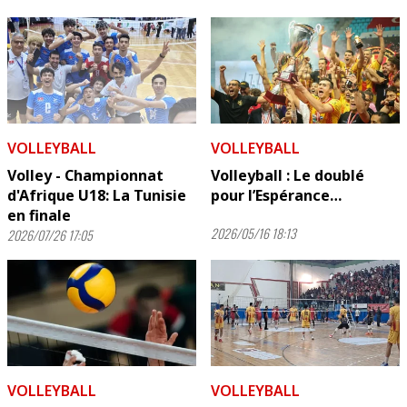
VOLLEYBALL
VOLLEYBALL
Volley - Championnat
Volleyball : Le doublé
d'Afrique U18: La Tunisie
pour l’Espérance…
en finale
2026/05/16 18:13
2026/07/26 17:05
VOLLEYBALL
VOLLEYBALL