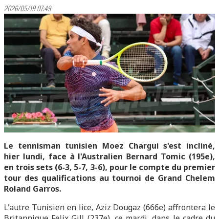
2026/05/19 07:49
Le tennisman tunisien Moez Chargui s'est incliné,
hier lundi, face à l'Australien Bernard Tomic (195e),
en trois sets (6-3, 5-7, 3-6), pour le compte du premier
tour des qualifications au tournoi de Grand Chelem
Roland Garros.
L'autre Tunisien en lice, Aziz Dougaz (666e) affrontera le
Britannique Felix Gill (237e), ce mardi, dans le cadre du