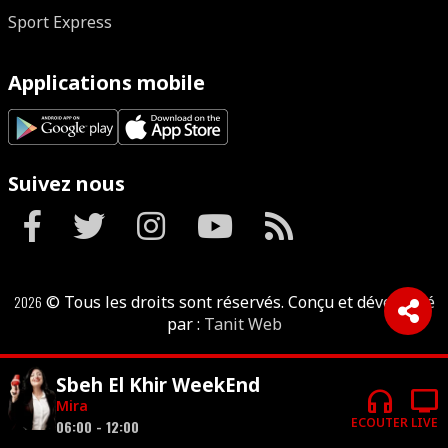
Sport Express
Applications mobile
Suivez nous
2026
© Tous les droits sont réservés. Conçu et développé
par :
Tanit Web
Sbeh El Khir WeekEnd
headphones
tv
Mira
ECOUTER
LIVE
06:00 - 12:00