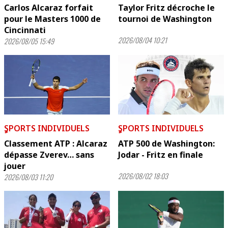
Carlos Alcaraz forfait
Taylor Fritz décroche le
pour le Masters 1000 de
tournoi de Washington
Cincinnati
2026/08/04 10:21
2026/08/05 15:49
ٍSPORTS INDIVIDUELS
ٍSPORTS INDIVIDUELS
Classement ATP : Alcaraz
ATP 500 de Washington:
dépasse Zverev… sans
Jodar - Fritz en finale
jouer
2026/08/02 18:03
2026/08/03 11:20