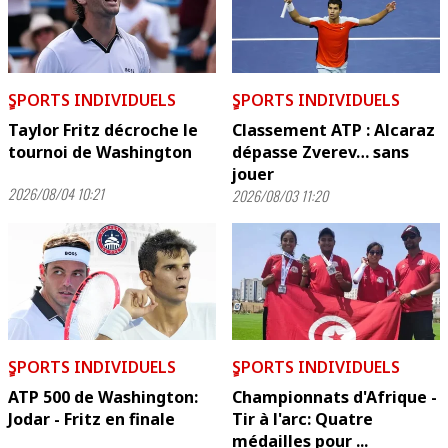
ٍSPORTS INDIVIDUELS
ٍSPORTS INDIVIDUELS
Taylor Fritz décroche le
Classement ATP : Alcaraz
tournoi de Washington
dépasse Zverev… sans
jouer
2026/08/04 10:21
2026/08/03 11:20
ٍSPORTS INDIVIDUELS
ٍSPORTS INDIVIDUELS
ATP 500 de Washington:
Championnats d'Afrique -
Jodar - Fritz en finale
Tir à l'arc: Quatre
médailles pour ...