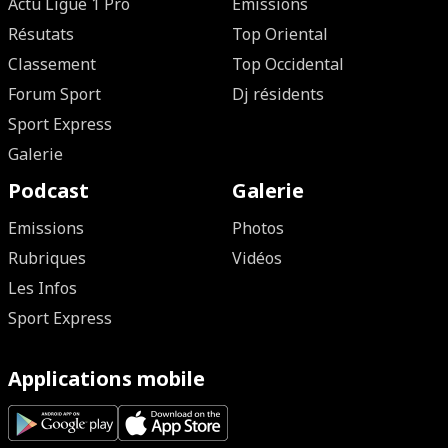
Actu Ligue 1 Pro
Emissions
Résutats
Top Oriental
Classement
Top Occidental
Forum Sport
Dj résidents
Sport Express
Galerie
Podcast
Galerie
Emissions
Photos
Rubriques
Vidéos
Les Infos
Sport Express
Applications mobile