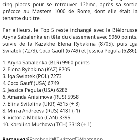
cinq places pour se retrouver 13ème, après sa sortie
précoce au Masters 1000 de Rome, dont elle était la
tenante du titre.
Par ailleurs, le Top 5 reste inchangé avec la Biélorusse
Aryna Sabalenka en tête du classement avec 9960 points,
suivie de la Kazakhe Elena Rybakina (8705), puis Iga
Swiatek (7273), Coco Gauff (6749) et Jessica Pegula (6286).
1. Aryna Sabalenka (BLR) 9960 points
2. Elena Rybakina (KAZ) 8705
3. Iga Swiatek (POL) 7273
4. Coco Gauff (USA) 6749
5. Jessica Pegula (USA) 6286
6. Amanda Anisimova (RUS) 5958
7. Elina Svitolina (UKR) 4315 (+ 3)
8. Mirra Andreeva (RUS) 4181 (-1)
9. Victoria Mboko (CAN) 3395
10. Karolina Muchova (TCH) 3318 (+ 1)
Partagez:
Facebook
Twitter
WhatsApp