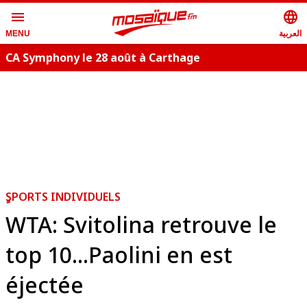
menu
language
العربية
MENU
CA Symphony le 28 août à Carthage
ٍSPORTS INDIVIDUELS
WTA: Svitolina retrouve le
top 10...Paolini en est
éjectée