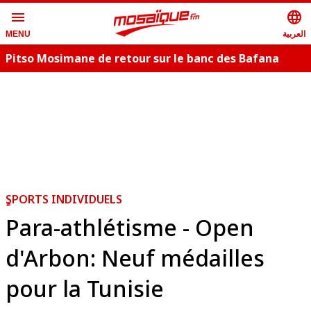
menu
language
العربية
MENU
Pitso Mosimane de retour sur le banc des Bafana
Bafana
C
ٍSPORTS INDIVIDUELS
Para-athlétisme - Open
d'Arbon: Neuf médailles
pour la Tunisie