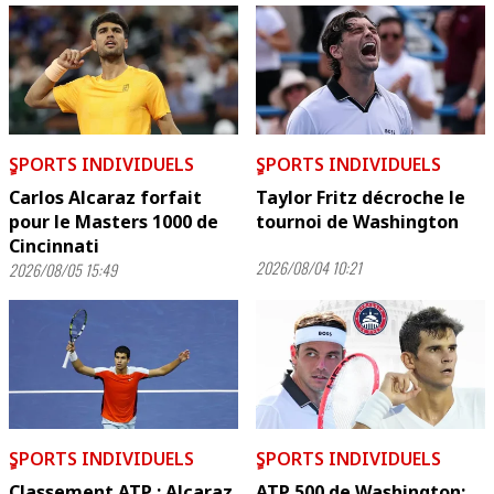
ٍSPORTS INDIVIDUELS
ٍSPORTS INDIVIDUELS
Carlos Alcaraz forfait
Taylor Fritz décroche le
pour le Masters 1000 de
tournoi de Washington
Cincinnati
2026/08/04 10:21
2026/08/05 15:49
ٍSPORTS INDIVIDUELS
ٍSPORTS INDIVIDUELS
Classement ATP : Alcaraz
ATP 500 de Washington: