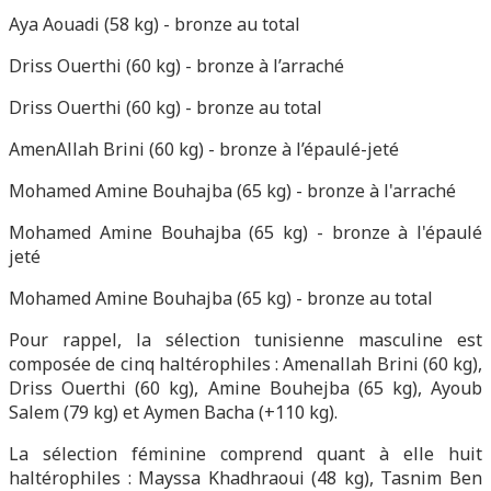
Aya Aouadi (58 kg) - bronze au total
Driss Ouerthi (60 kg) - bronze à l’arraché
Driss Ouerthi (60 kg) - bronze au total
AmenAllah Brini (60 kg) - bronze à l’épaulé-jeté
Mohamed Amine Bouhajba (65 kg) - bronze à l'arraché
Mohamed Amine Bouhajba (65 kg) - bronze à l'épaulé
jeté
Mohamed Amine Bouhajba (65 kg) - bronze au total
Pour rappel, la sélection tunisienne masculine est
composée de cinq haltérophiles : Amenallah Brini (60 kg),
Driss Ouerthi (60 kg), Amine Bouhejba (65 kg), Ayoub
Salem (79 kg) et Aymen Bacha (+110 kg).
La sélection féminine comprend quant à elle huit
haltérophiles : Mayssa Khadhraoui (48 kg), Tasnim Ben