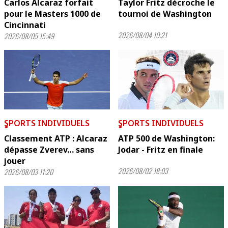
Carlos Alcaraz forfait
Taylor Fritz décroche le
pour le Masters 1000 de
tournoi de Washington
Cincinnati
2026/08/04 10:21
2026/08/05 15:49
ٍSPORTS INDIVIDUELS
ٍSPORTS INDIVIDUELS
Classement ATP : Alcaraz
ATP 500 de Washington:
dépasse Zverev… sans
Jodar - Fritz en finale
jouer
2026/08/02 18:03
2026/08/03 11:20