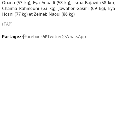
Ouada (53 kg), Eya Aouadi (58 kg), Israa Bajawi (58 kg),
Chaïma Rahmouni (63 kg), Jawaher Gasmi (69 kg), Eya
Hosni (77 kg) et Zeineb Naoui (86 kg).
(TAP)
Partagez:
Facebook
Twitter
WhatsApp