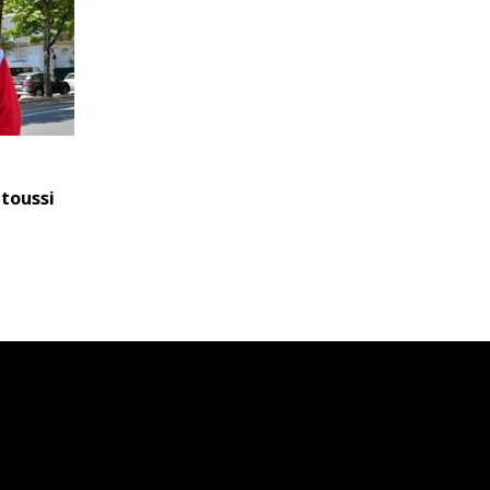
ttoussi