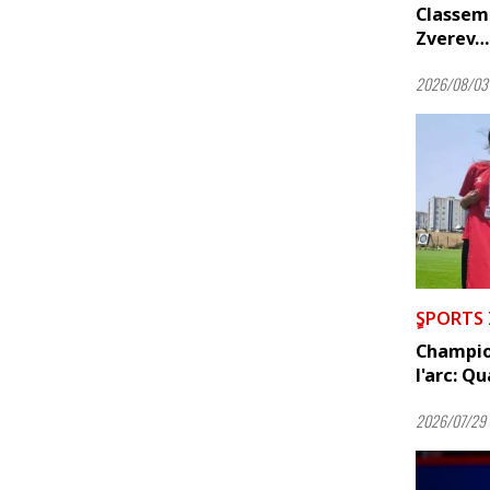
Classem
Zverev… 
2026/08/03 
ٍSPORTS
Champion
l'arc: Qu
2026/07/29 