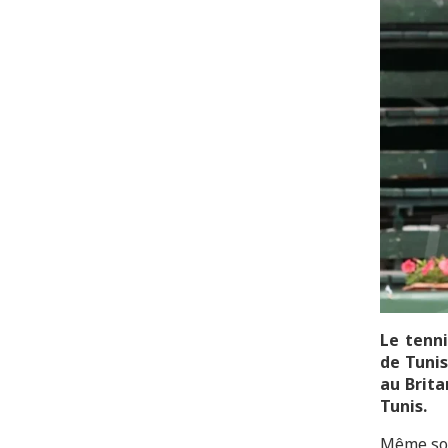
Le tenni
de Tunis
au Brita
Tunis.
Même sor