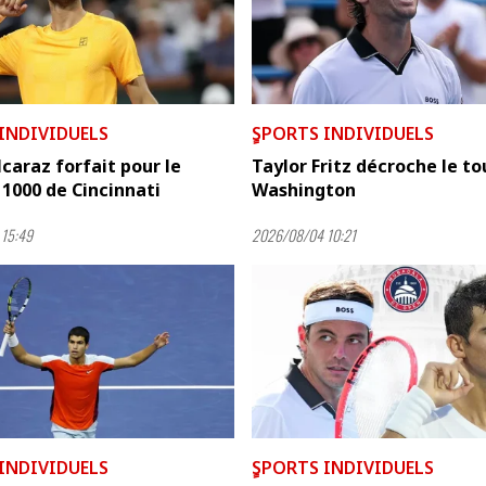
 INDIVIDUELS
ٍSPORTS INDIVIDUELS
lcaraz forfait pour le
Taylor Fritz décroche le to
1000 de Cincinnati
Washington
15:49
2026/08/04 10:21
 INDIVIDUELS
ٍSPORTS INDIVIDUELS