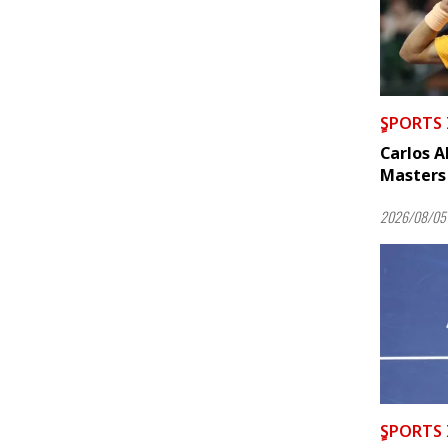
ٍSPORTS
Carlos A
Masters 
2026/08/05 
ٍSPORTS