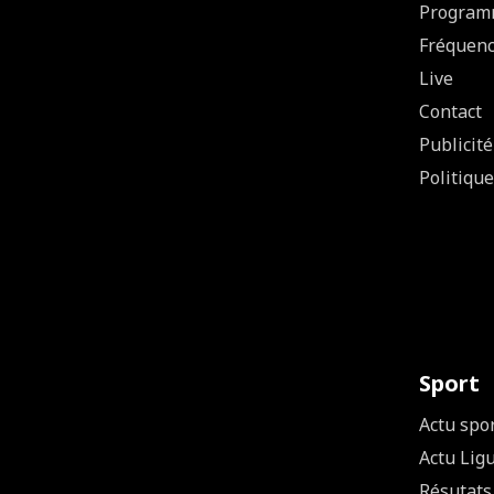
Program
Fréquen
Live
Contact
Publicité
Politique
Sport
Actu spo
Actu Lig
Résutats