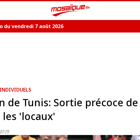
 du vendredi 7 août 2026
 INDIVIDUELS
 de Tunis: Sortie précoce de
 les 'locaux'
07:29