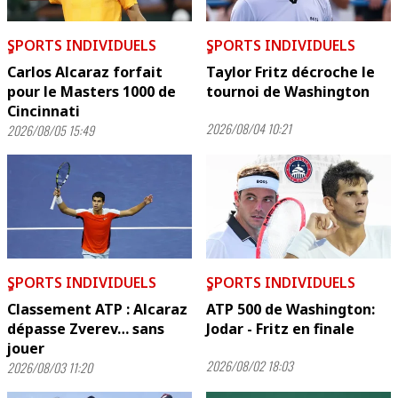
ٍSPORTS INDIVIDUELS
ٍSPORTS INDIVIDUELS
Carlos Alcaraz forfait
Taylor Fritz décroche le
pour le Masters 1000 de
tournoi de Washington
Cincinnati
2026/08/04 10:21
2026/08/05 15:49
ٍSPORTS INDIVIDUELS
ٍSPORTS INDIVIDUELS
Classement ATP : Alcaraz
ATP 500 de Washington:
dépasse Zverev… sans
Jodar - Fritz en finale
jouer
2026/08/02 18:03
2026/08/03 11:20