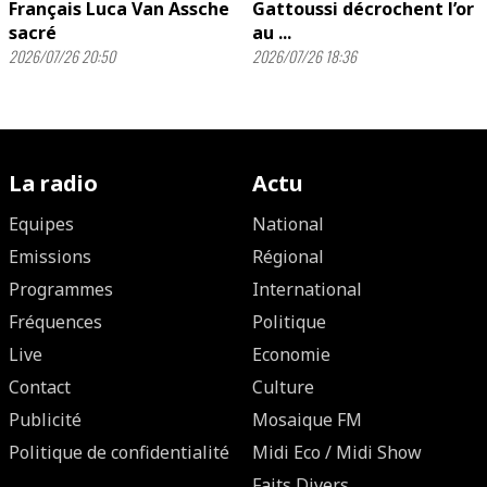
Français Luca Van Assche
Gattoussi décrochent l’or
sacré
au ...
2026/07/26 20:50
2026/07/26 18:36
La radio
Actu
Equipes
National
Emissions
Régional
Programmes
International
Fréquences
Politique
Live
Economie
Contact
Culture
Publicité
Mosaique FM
Politique de confidentialité
Midi Eco / Midi Show
Faits Divers