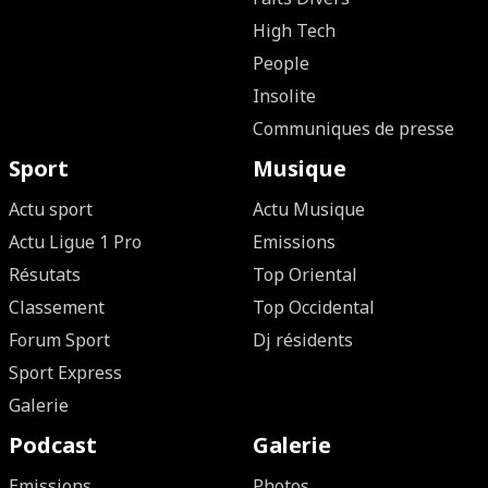
High Tech
People
Insolite
Communiques de presse
Sport
Musique
Actu sport
Actu Musique
Actu Ligue 1 Pro
Emissions
Résutats
Top Oriental
Classement
Top Occidental
Forum Sport
Dj résidents
Sport Express
Galerie
Podcast
Galerie
Emissions
Photos