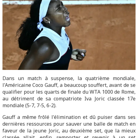
Dans un match à suspense, la quatrième mondiale,
l'Américaine Coco Gauff, a beaucoup souffert, avant de se
qualifier pour les quarts de finale du WTA 1000 de Rome,
au détriment de sa compatriote Iva Joric classée 17e
mondiale (5-7, 7-5, 6-2).
Gauff a même frôlé l'élimination et dû puiser dans ses
dernières ressources pour sauver une balle de match en
faveur de la jeune Joric, au deuxième set, que la mieux
classée allait, enfin, remporter et revenir à un set