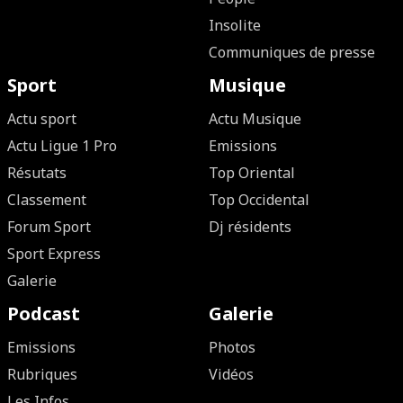
Insolite
Communiques de presse
Sport
Musique
Actu sport
Actu Musique
Actu Ligue 1 Pro
Emissions
Résutats
Top Oriental
Classement
Top Occidental
Forum Sport
Dj résidents
Sport Express
Galerie
Podcast
Galerie
Emissions
Photos
Rubriques
Vidéos
Les Infos