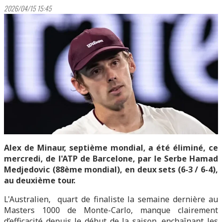
2026/04/15 15:45
Alex de Minaur, septième mondial, a été éliminé, ce
mercredi, de l'ATP de Barcelone, par le Serbe Hamad
Medjedovic (88ème mondial), en deux sets (6-3 / 6-4),
au deuxième tour.
L'Australien, quart de finaliste la semaine dernière au
Masters 1000 de Monte-Carlo, manque clairement
d’efficacité depuis le début de la saison, enchaînant les