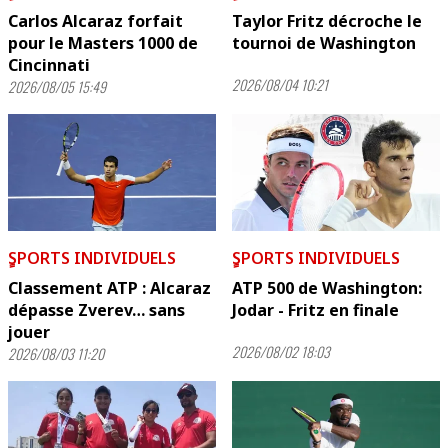
Carlos Alcaraz forfait
Taylor Fritz décroche le
pour le Masters 1000 de
tournoi de Washington
Cincinnati
2026/08/04 10:21
2026/08/05 15:49
ٍSPORTS INDIVIDUELS
ٍSPORTS INDIVIDUELS
Classement ATP : Alcaraz
ATP 500 de Washington:
dépasse Zverev… sans
Jodar - Fritz en finale
jouer
2026/08/02 18:03
2026/08/03 11:20