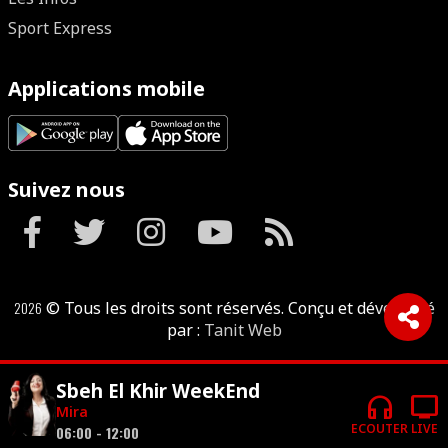
Sport Express
Applications mobile
Suivez nous
2026
© Tous les droits sont réservés. Conçu et développé
par :
Tanit Web
Sbeh El Khir WeekEnd
headphones
tv
Mira
ECOUTER
LIVE
06:00 - 12:00