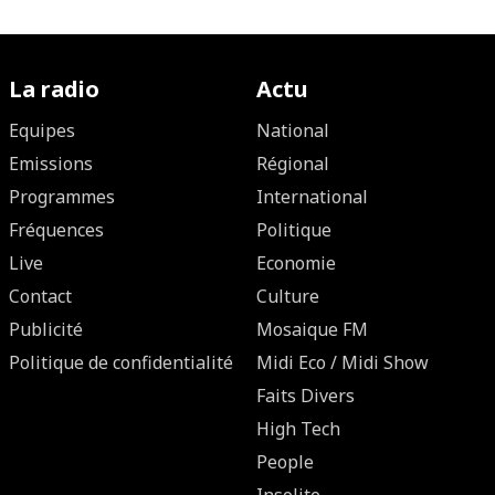
La radio
Actu
Equipes
National
Emissions
Régional
Programmes
International
Fréquences
Politique
Live
Economie
Contact
Culture
Publicité
Mosaique FM
Politique de confidentialité
Midi Eco / Midi Show
Faits Divers
High Tech
People