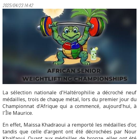
2025/04/23 14:42
La sélection nationale d'Haltérophilie a décroché neuf
médailles, trois de chaque métal, lors du premier jour du
Championnat d'Afrique qui a commencé, aujourd'hui, à
l'Île Maurice.
En effet, Maissa Khadraoui a remporté les médailles d'or,
tandis que celle d'argent ont été décrochées par Nour
Khalfaoui. Quant aux médailles de bronze, elles ont été