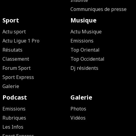
Insolite
Communiques de presse
Sport
Musique
Actu sport
Actu Musique
Actu Ligue 1 Pro
Emissions
Résutats
Top Oriental
Classement
Top Occidental
Forum Sport
Dj résidents
Sport Express
Galerie
Podcast
Galerie
Emissions
Photos
Rubriques
Vidéos
Les Infos