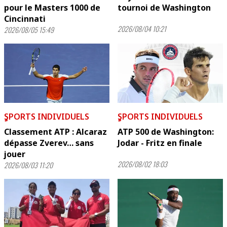
pour le Masters 1000 de
tournoi de Washington
Cincinnati
2026/08/04 10:21
2026/08/05 15:49
ٍSPORTS INDIVIDUELS
ٍSPORTS INDIVIDUELS
Classement ATP : Alcaraz
ATP 500 de Washington:
dépasse Zverev… sans
Jodar - Fritz en finale
jouer
2026/08/02 18:03
2026/08/03 11:20