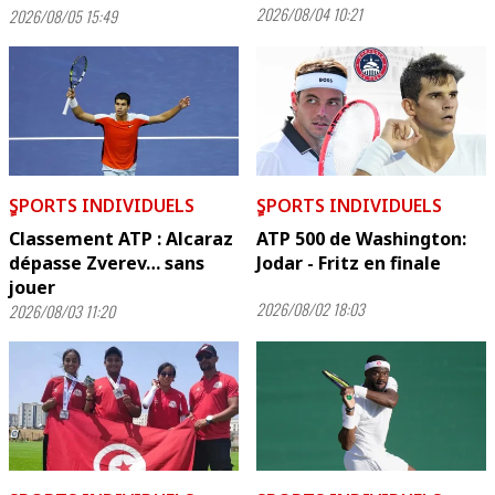
2026/08/04 10:21
2026/08/05 15:49
ٍSPORTS INDIVIDUELS
ٍSPORTS INDIVIDUELS
Classement ATP : Alcaraz
ATP 500 de Washington:
dépasse Zverev… sans
Jodar - Fritz en finale
jouer
2026/08/02 18:03
2026/08/03 11:20