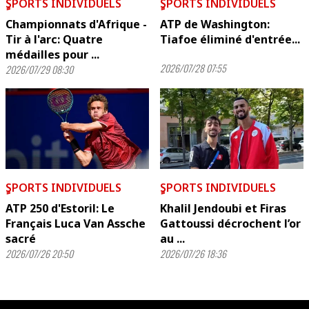
ٍSPORTS INDIVIDUELS
ٍSPORTS INDIVIDUELS
Championnats d'Afrique -
ATP de Washington:
Tir à l'arc: Quatre
Tiafoe éliminé d'entrée...
médailles pour ...
2026/07/28 07:55
2026/07/29 08:30
ٍSPORTS INDIVIDUELS
ٍSPORTS INDIVIDUELS
ATP 250 d'Estoril: Le
Khalil Jendoubi et Firas
Français Luca Van Assche
Gattoussi décrochent l’or
sacré
au ...
2026/07/26 20:50
2026/07/26 18:36