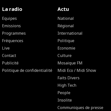
La radio
Actu
Equipes
National
Emissions
Régional
Programmes
International
Fréquences
Politique
Live
Economie
Contact
Culture
Publicité
Mosaique FM
Politique de confidentialité
Midi Eco / Midi Show
Faits Divers
High Tech
People
Insolite
Communiques de presse