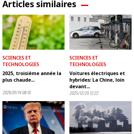
Articles similaires
SCIENCES ET
SCIENCES ET
TECHNOLOGIES
TECHNOLOGIES
2025, troisième année la
Voitures électriques et
plus chaude...
hybrides: La Chine, loin
devant...
2026/01/14 08:16
2025/12/29 12:22