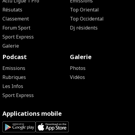
Actu Ligue 1 Pro
Emissions
Résutats
Top Oriental
Classement
Top Occidental
Forum Sport
Dj résidents
Sport Express
Galerie
Podcast
Galerie
Emissions
Photos
Rubriques
Vidéos
Les Infos
Sport Express
Applications mobile