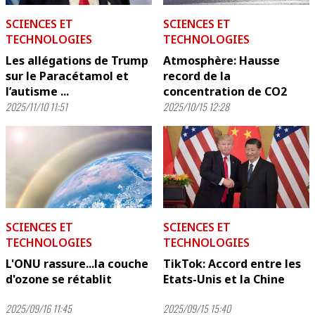
SCIENCES ET
SCIENCES ET
TECHNOLOGIES
TECHNOLOGIES
Les allégations de Trump
Atmosphère: Hausse
sur le Paracétamol et
record de la
l’autisme ...
concentration de CO2
2025/11/10 11:51
2025/10/15 12:28
SCIENCES ET
SCIENCES ET
TECHNOLOGIES
TECHNOLOGIES
L'ONU rassure...la couche
TikTok: Accord entre les
d'ozone se rétablit
Etats-Unis et la Chine
2025/09/16 11:45
2025/09/15 15:40