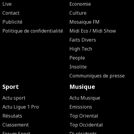
Live
Economie
Contact
Culture
Publicité
Mosaique FM
Politique de confidentialité
Midi Eco / Midi Show
Faits Divers
High Tech
People
Insolite
Communiques de presse
Sport
Musique
Actu sport
Actu Musique
Actu Ligue 1 Pro
Emissions
Résutats
Top Oriental
Classement
Top Occidental
Forum Sport
Dj résidents