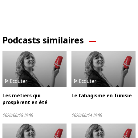
Podcasts similaires
play_arrow
play_arrow
Ecouter
Ecouter
Les métiers qui
Le tabagisme en Tunisie
prospèrent en été
2026/06/29 16:00
2026/06/24 16:00