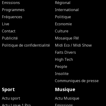
Emissions
Régional
Programmes
International
Fréquences
Politique
Live
Economie
Contact
Culture
Publicité
Mosaique FM
Politique de confidentialité
Midi Eco / Midi Show
Faits Divers
High Tech
People
Insolite
Communiques de presse
Sport
Musique
Actu sport
Actu Musique
Actu Ligue 1 Pro
Emissions