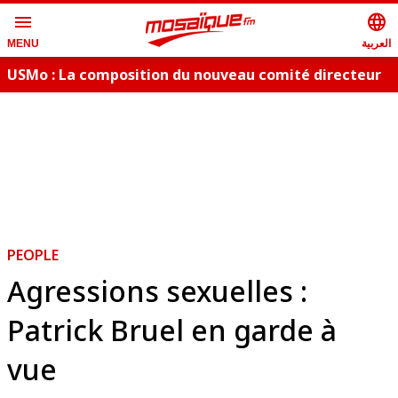
menu
language
العربية
MENU
USMo : La composition du nouveau comité directeur
A
PEOPLE
Agressions sexuelles :
Patrick Bruel en garde à
vue