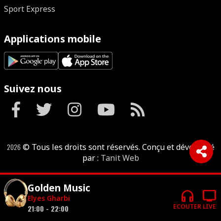
Sport Express
Applications mobile
Suivez nous
2026
© Tous les droits sont réservés. Conçu et développé
par :
Tanit Web
Golden Music
headphones
tv
Elyes Gharbi
ECOUTER
LIVE
21:00 - 22:00