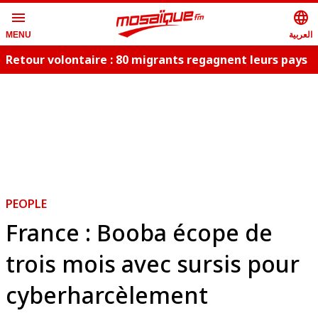
menu
language
العربية
MENU
Retour volontaire : 80 migrants regagnent leurs pays
d
PEOPLE
France : Booba écope de
trois mois avec sursis pour
cyberharcèlement