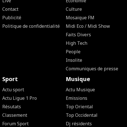
Live
Economie
Contact
Culture
Publicité
Mosaique FM
Politique de confidentialité
Midi Eco / Midi Show
Faits Divers
High Tech
People
Insolite
Communiques de presse
Sport
Musique
Actu sport
Actu Musique
Actu Ligue 1 Pro
Emissions
Résutats
Top Oriental
Classement
Top Occidental
Forum Sport
Dj résidents