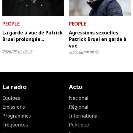
PEOPLE
PEOPLE
La garde à vue de Patrick
Agressions sexuelles :
Bruel prolongée...
Patrick Bruel en garde à
vue
2026/06/09 08:23
2026/06/08 08:37
La radio
Actu
Equipes
National
Emissions
Régional
Programmes
International
Fréquences
Politique