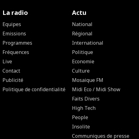
La radio
Actu
Equipes
National
Emissions
Régional
Programmes
International
Fréquences
Politique
Live
Economie
Contact
Culture
Publicité
Mosaique FM
Politique de confidentialité
Midi Eco / Midi Show
Faits Divers
High Tech
People
Insolite
Communiques de presse