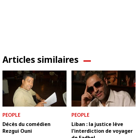
Articles similaires
PEOPLE
PEOPLE
Décès du comédien
Liban : la justice lève
Rezgui Ouni
l'interdiction de voyager
de Fadhel ...