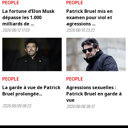
PEOPLE
PEOPLE
La fortune d’Elon Musk
Patrick Bruel mis en
dépasse les 1.000
examen pour viol et
milliards de ...
agressions ...
2026/06/12 17:59
2026/06/10 23:23
PEOPLE
PEOPLE
La garde à vue de Patrick
Agressions sexuelles :
Bruel prolongée...
Patrick Bruel en garde à
vue
2026/06/09 08:23
2026/06/08 08:37