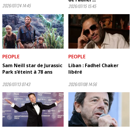
2026/07/24 14:45
2026/07/15 15:45
PEOPLE
PEOPLE
Sam Neill star de Jurassic
Liban : Fadhel Chaker
Park s’éteint à 78 ans
libéré
2026/07/13 07:43
2026/07/08 14:56