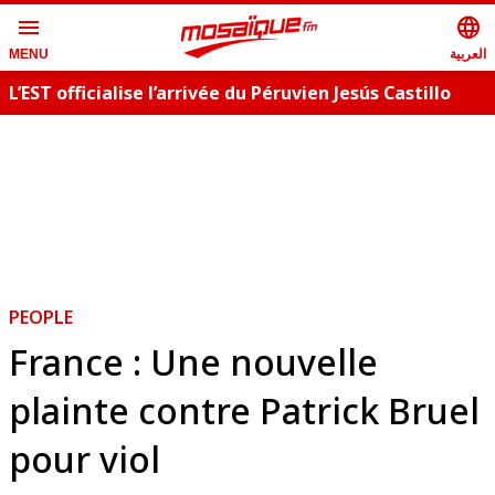
menu
language
العربية
MENU
L’EST officialise l’arrivée du Péruvien Jesús Castillo
PEOPLE
France : Une nouvelle
plainte contre Patrick Bruel
pour viol