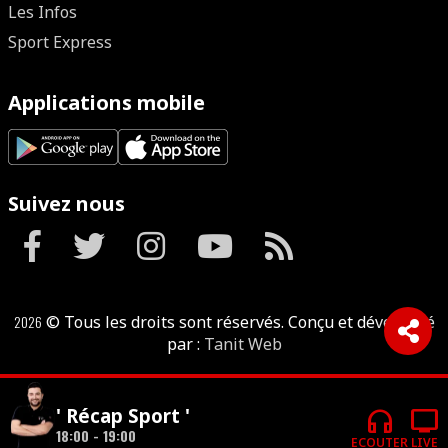
Les Infos
Sport Express
Applications mobile
Suivez nous
2026
© Tous les droits sont réservés. Conçu et développé
par :
Tanit Web
headphones
tv
' Récap Sport '
18:00 - 19:00
ECOUTER
LIVE