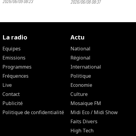
2026/06/09 08:23
2026/06/08 08:37
La radio
Actu
Equipes
National
Emissions
Régional
Programmes
International
Fréquences
Politique
Live
Economie
Contact
Culture
Publicité
Mosaique FM
Politique de confidentialité
Midi Eco / Midi Show
Faits Divers
High Tech