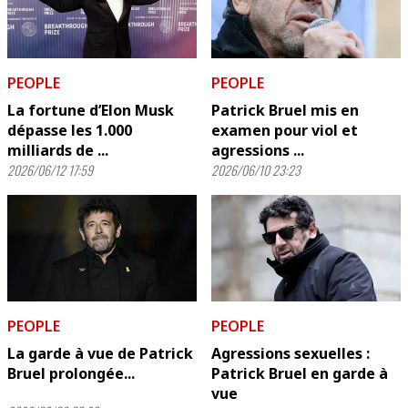
PEOPLE
PEOPLE
La fortune d’Elon Musk
Patrick Bruel mis en
dépasse les 1.000
examen pour viol et
milliards de ...
agressions ...
2026/06/12 17:59
2026/06/10 23:23
PEOPLE
PEOPLE
La garde à vue de Patrick
Agressions sexuelles :
Bruel prolongée...
Patrick Bruel en garde à
vue