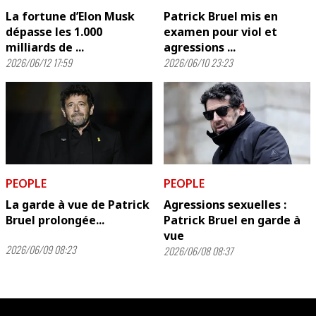
La fortune d’Elon Musk
Patrick Bruel mis en
dépasse les 1.000
examen pour viol et
milliards de ...
agressions ...
2026/06/12 17:59
2026/06/10 23:23
PEOPLE
PEOPLE
La garde à vue de Patrick
Agressions sexuelles :
Bruel prolongée...
Patrick Bruel en garde à
vue
2026/06/09 08:23
2026/06/08 08:37