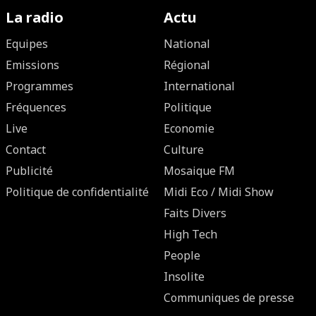
La radio
Actu
Equipes
National
Emissions
Régional
Programmes
International
Fréquences
Politique
Live
Economie
Contact
Culture
Publicité
Mosaique FM
Politique de confidentialité
Midi Eco / Midi Show
Faits Divers
High Tech
People
Insolite
Communiques de presse