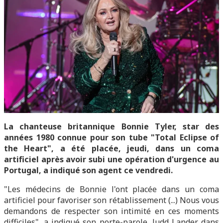
La chanteuse britannique Bonnie Tyler, star des
années 1980 connue pour son tube "Total Eclipse of
the Heart", a été placée, jeudi, dans un coma
artificiel après avoir subi une opération d'urgence au
Portugal, a indiqué son agent ce vendredi.
"Les médecins de Bonnie l'ont placée dans un coma
artificiel pour favoriser son rétablissement (...) Nous vous
demandons de respecter son intimité en ces moments
difficiles", a indiqué son porte-parole, Judd Lander dans