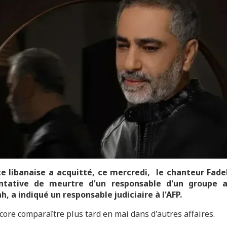
ce libanaise a acquitté, ce mercredi, le chanteur Fade
ntative de meurtre d'un responsable d'un groupe af
h, a indiqué un responsable judiciaire à l'AFP.
ncore comparaître plus tard en mai dans d'autres affaires.