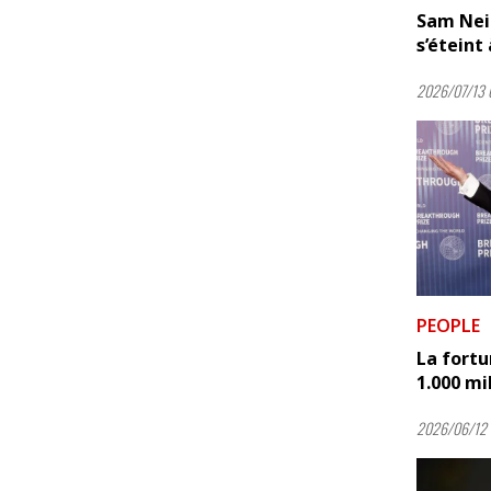
Sam Neil
s’éteint
2026/07/13 
PEOPLE
La fortu
1.000 mil
2026/06/12 