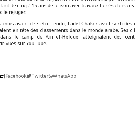
lant de cinq à 15 ans de prison avec travaux forcés dans ces
c le rejuger.
 mois avant de s'être rendu, Fadel Chaker avait sorti des
vaient en tête des classements dans le monde arabe. Ses cli
 dans le camp de Aïn el-Heloué, atteignaient des cent
 de vues sur YouTube.
z:
Facebook
Twitter
WhatsApp