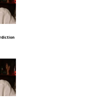
erdiction