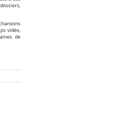
 dossiers,
 chansons
ps vidéo,
aines de