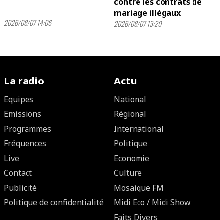
contre les contrats de
mariage illégaux
2026/08/07 14:06
2026/08/07 13:20
La radio
Actu
Equipes
National
Emissions
Régional
Programmes
International
Fréquences
Politique
Live
Economie
Contact
Culture
Publicité
Mosaique FM
Politique de confidentialité
Midi Eco / Midi Show
Faits Divers