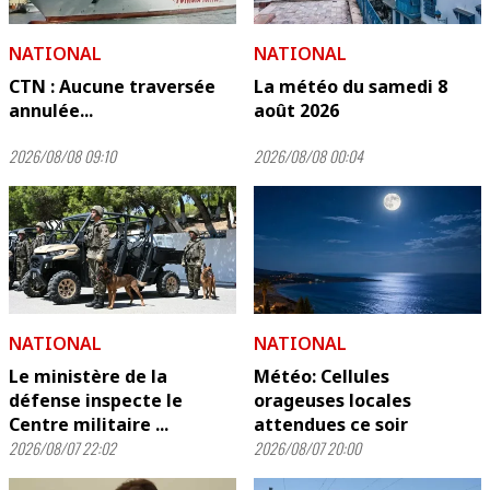
NATIONAL
NATIONAL
CTN : Aucune traversée
La météo du samedi 8
annulée...
août 2026
2026/08/08 09:10
2026/08/08 00:04
NATIONAL
NATIONAL
Le ministère de la
Météo: Cellules
défense inspecte le
orageuses locales
Centre militaire ...
attendues ce soir
2026/08/07 22:02
2026/08/07 20:00