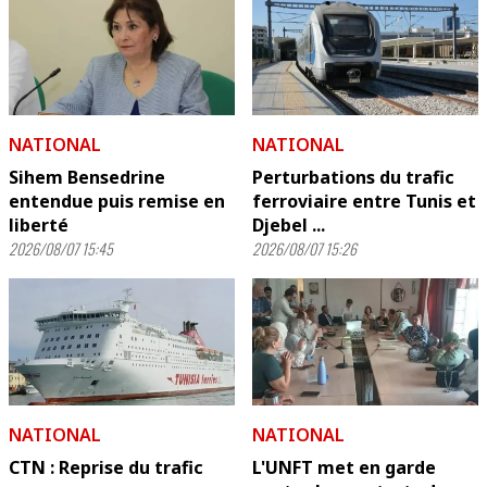
NATIONAL
NATIONAL
Sihem Bensedrine
Perturbations du trafic
entendue puis remise en
ferroviaire entre Tunis et
liberté
Djebel ...
2026/08/07 15:45
2026/08/07 15:26
NATIONAL
NATIONAL
CTN : Reprise du trafic
L'UNFT met en garde