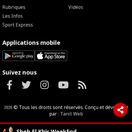
Rubriques
Vidéos
Les Infos
Sport Express
Applications mobile
Suivez nous
2026
© Tous les droits sont réservés. Conçu et développé
par :
Tanit Web
Sbeh El Khir WeekEnd