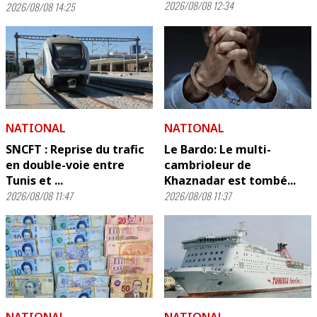
2026/08/08 12:34
2026/08/08 14:25
NATIONAL
NATIONAL
SNCFT : Reprise du trafic
Le Bardo: Le multi-
en double-voie entre
cambrioleur de
Tunis et ...
Khaznadar est tombé...
2026/08/08 11:47
2026/08/08 11:37