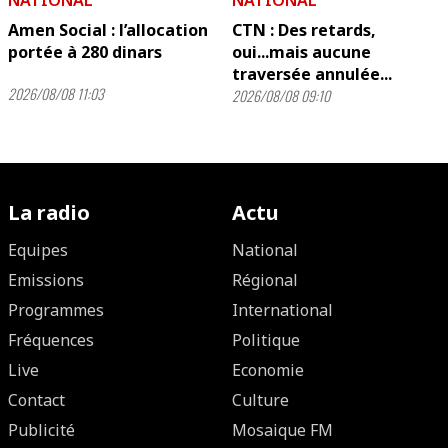
NATIONAL
NATIONAL
Amen Social : l’allocation
CTN : Des retards,
portée à 280 dinars
oui...mais aucune
traversée annulée...
2026/08/08 11:03
2026/08/08 09:10
La radio
Actu
Equipes
National
Emissions
Régional
Programmes
International
Fréquences
Politique
Live
Economie
Contact
Culture
Publicité
Mosaique FM