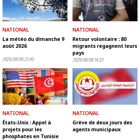
NATIONAL
NATIONAL
La météo du dimanche 9
Retour volontaire : 80
août 2026
migrants regagnent leurs
pays
2026/08/08 23:45
2026/08/08 14:33
NATIONAL
NATIONAL
États-Unis : Appel à
Grève de deux jours des
projets pour les
agents municipaux
phosphates en Tunisie