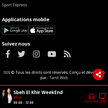
Sport Express
Applications mobile
Suivez nous
2026
© Tous les droits sont réservés. Conçu et développé
par :
Tanit Web
Sbeh El Khir WeekEnd
headphones
tv
Mira
ECOUTER
LIVE
06:00 - 12:00