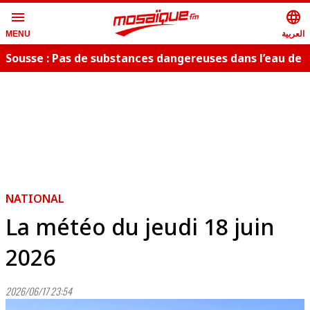
menu
language
العربية
MENU
Sousse : Pas de substances dangereuses dans l’eau de
dessalement
NATIONAL
La météo du jeudi 18 juin
2026
2026/06/17 23:54