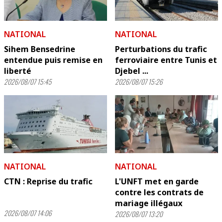
NATIONAL
NATIONAL
Sihem Bensedrine
Perturbations du trafic
entendue puis remise en
ferroviaire entre Tunis et
liberté
Djebel ...
2026/08/07 15:45
2026/08/07 15:26
NATIONAL
NATIONAL
CTN : Reprise du trafic
L'UNFT met en garde
contre les contrats de
mariage illégaux
2026/08/07 14:06
2026/08/07 13:20