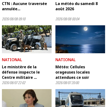
CTN : Aucune traversée
La météo du samedi 8
annulée...
août 2026
2026/08/08 09:10
2026/08/08 00:04
NATIONAL
NATIONAL
Le ministère de la
Météo: Cellules
défense inspecte le
orageuses locales
Centre militaire ...
attendues ce soir
2026/08/07 22:02
2026/08/07 20:00