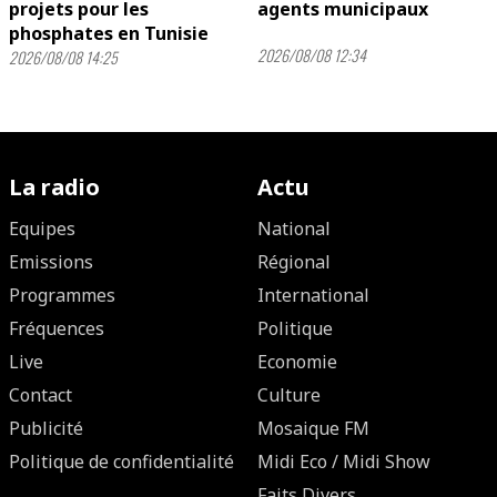
projets pour les
agents municipaux
phosphates en Tunisie
2026/08/08 12:34
2026/08/08 14:25
La radio
Actu
Equipes
National
Emissions
Régional
Programmes
International
Fréquences
Politique
Live
Economie
Contact
Culture
Publicité
Mosaique FM
Politique de confidentialité
Midi Eco / Midi Show
Faits Divers