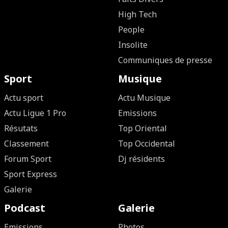
High Tech
People
Insolite
Communiques de presse
Sport
Musique
Actu sport
Actu Musique
Actu Ligue 1 Pro
Emissions
Résutats
Top Oriental
Classement
Top Occidental
Forum Sport
Dj résidents
Sport Express
Galerie
Podcast
Galerie
Emissions
Photos