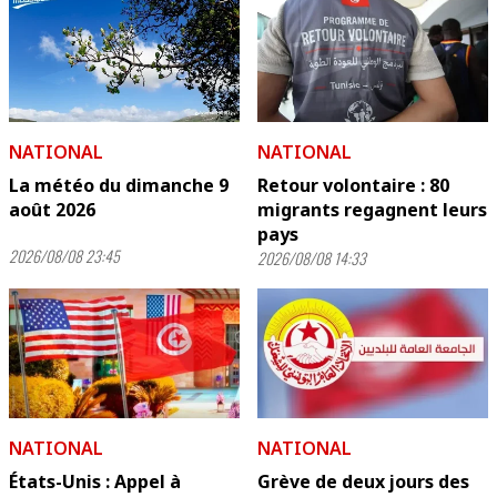
NATIONAL
NATIONAL
La météo du dimanche 9
Retour volontaire : 80
août 2026
migrants regagnent leurs
pays
2026/08/08 23:45
2026/08/08 14:33
NATIONAL
NATIONAL
États-Unis : Appel à
Grève de deux jours des