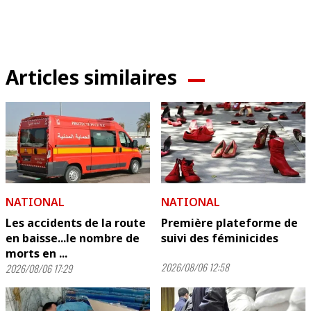
Articles similaires
NATIONAL
NATIONAL
Les accidents de la route
Première plateforme de
en baisse...le nombre de
suivi des féminicides
morts en ...
2026/08/06 12:58
2026/08/06 17:29