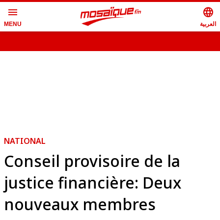
menu
language
العربية
MENU
NATIONAL
Conseil provisoire de la
justice financière: Deux
nouveaux membres