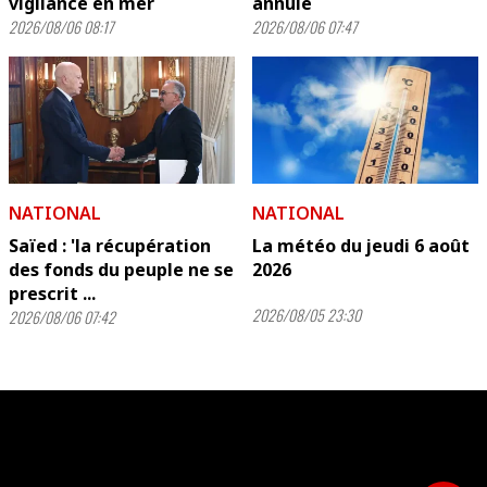
vigilance en mer
annulé
2026/08/06 08:17
2026/08/06 07:47
NATIONAL
NATIONAL
Saïed : 'la récupération
La météo du jeudi 6 août
des fonds du peuple ne se
2026
prescrit ...
2026/08/05 23:30
2026/08/06 07:42