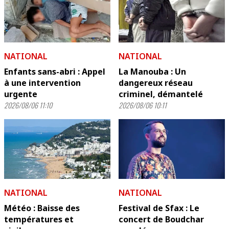
NATIONAL
NATIONAL
Enfants sans-abri : Appel
La Manouba : Un
à une intervention
dangereux réseau
urgente
criminel, démantelé
2026/08/06 11:10
2026/08/06 10:11
NATIONAL
NATIONAL
Météo : Baisse des
Festival de Sfax : Le
températures et
concert de Boudchar