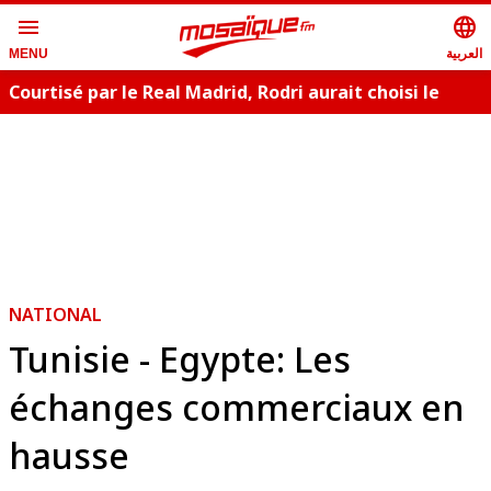
menu
language
العربية
MENU
Courtisé par le Real Madrid, Rodri aurait choisi le
Barça
NATIONAL
Tunisie - Egypte: Les
échanges commerciaux en
hausse