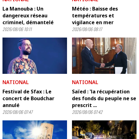
La Manouba : Un
Météo : Baisse des
dangereux réseau
températures et
criminel, démantelé
vigilance en mer
2026/08/06 10:11
2026/08/06 08:17
NATIONAL
NATIONAL
Festival de Sfax : Le
Saïed : 'la récupération
concert de Boudchar
des fonds du peuple ne se
annulé
prescrit ...
2026/08/06 07:47
2026/08/06 07:42