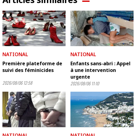
NATIONAL
NATIONAL
Première plateforme de
Enfants sans-abri : Appel
suivi des féminicides
à une intervention
urgente
2026/08/06 12:58
2026/08/06 11:10
NATIONAL
NATIONAL