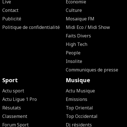
Live
Economie
Contact
Culture
Publicité
Mosaique FM
Politique de confidentialité
Midi Eco / Midi Show
Faits Divers
High Tech
People
Insolite
Communiques de presse
Sport
Musique
Actu sport
Actu Musique
Actu Ligue 1 Pro
Emissions
Résutats
Top Oriental
Classement
Top Occidental
Forum Sport
Dj résidents