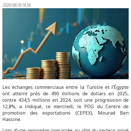
2026/06/10 14:56
Les échanges commerciaux entre la Tunisie et l’Égypte
ont atteint près de 490 millions de dollars en 2025,
contre 434,5 millions en 2024, soit une progression de
12,8%, a indiqué, ce mercredi, le PDG du Centre de
promotion des exportations (CEPEX), Mourad Ben
Hassine.
Lors d’une rencontre consacrée au rôle du secteur privé