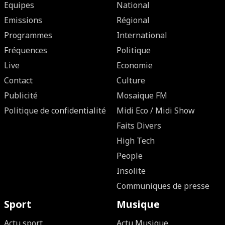
Equipes
National
Emissions
Régional
Programmes
International
Fréquences
Politique
Live
Economie
Contact
Culture
Publicité
Mosaique FM
Politique de confidentialité
Midi Eco / Midi Show
Faits Divers
High Tech
People
Insolite
Communiques de presse
Sport
Musique
Actu sport
Actu Musique