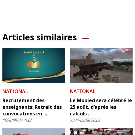
Articles similaires
NATIONAL
NATIONAL
Recrutement des
Le Mouled sera célébré le
enseignants: Retrait des
25 août, d'après les
convocations en ...
calculs ...
2026/08/06 21:07
2026/08/06 20:08