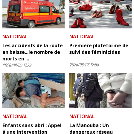
NATIONAL
NATIONAL
Les accidents de la route
Première plateforme de
en baisse...le nombre de
suivi des féminicides
morts en ...
2026/08/06 12:58
2026/08/06 17:29
NATIONAL
NATIONAL
Enfants sans-abri : Appel
La Manouba : Un
à une intervention
dangereux réseau