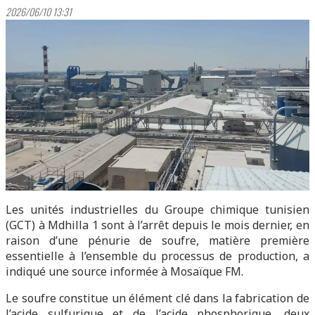
2026/06/10 13:31
Les unités industrielles du Groupe chimique tunisien
(GCT) à Mdhilla 1 sont à l’arrêt depuis le mois dernier, en
raison d’une pénurie de soufre, matière première
essentielle à l’ensemble du processus de production, a
indiqué une source informée à Mosaïque FM.
Le soufre constitue un élément clé dans la fabrication de
l’acide sulfurique et de l’acide phosphorique, deux