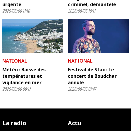
urgente
criminel, démantelé
2026/08/06 11:10
2026/08/06 10:11
NATIONAL
NATIONAL
Météo : Baisse des
Festival de Sfax : Le
températures et
concert de Boudchar
vigilance en mer
annulé
2026/08/06 08:17
2026/08/06 07:47
La radio
Actu