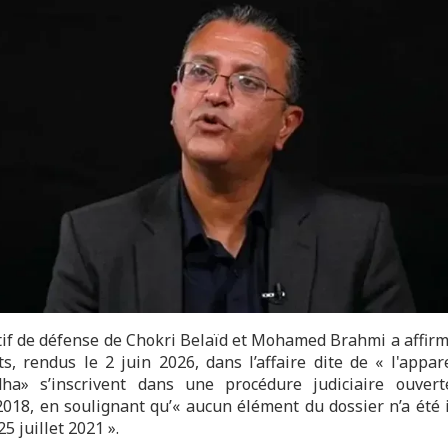
ctif de défense de Chokri Belaïd et Mohamed Brahmi a affirm
s, rendus le 2 juin 2026, dans l’affaire dite de « l'appare
ha» s’inscrivent dans une procédure judiciaire ouver
2018, en soulignant qu’« aucun élément du dossier n’a été i
25 juillet 2021 ».