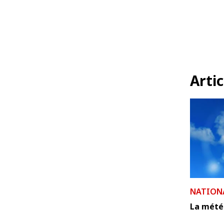
Artic
NATION
La météo