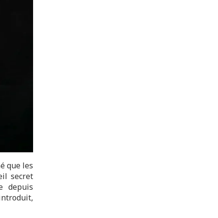
é que les
il secret
te depuis
ntroduit,