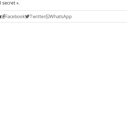
l secret ».
z:
Facebook
Twitter
WhatsApp