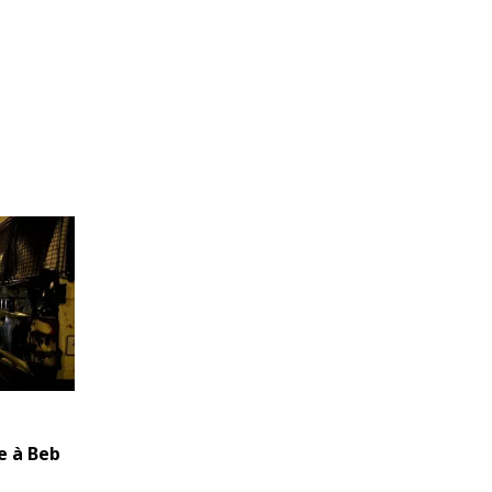
e à Beb