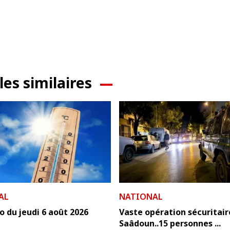
les similaires
AL
NATIONAL
 du jeudi 6 août 2026
Vaste opération sécuritair
Saâdoun..15 personnes ...