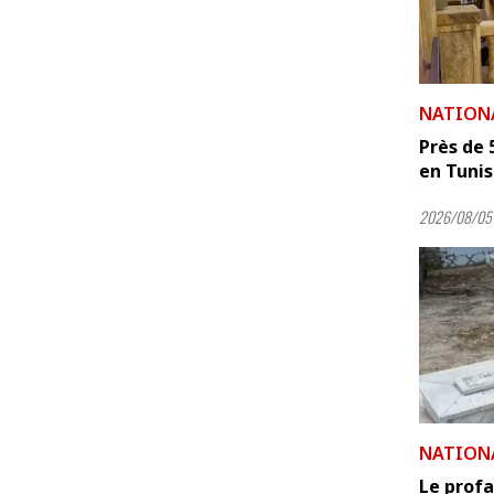
NATION
Près de 
en Tunisie
2026/08/05 
NATION
Le prof