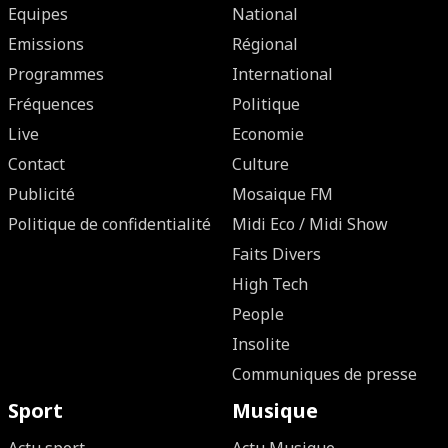
Equipes
National
Emissions
Régional
Programmes
International
Fréquences
Politique
Live
Economie
Contact
Culture
Publicité
Mosaique FM
Politique de confidentialité
Midi Eco / Midi Show
Faits Divers
High Tech
People
Insolite
Communiques de presse
Sport
Musique