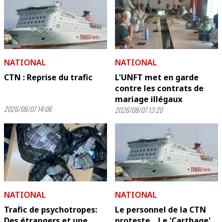
NATIONAL
NATIONAL
CTN : Reprise du trafic
L'UNFT met en garde
contre les contrats de
mariage illégaux
2026/08/07 14:06
2026/08/07 13:20
NATIONAL
NATIONAL
Trafic de psychotropes:
Le personnel de la CTN
Des étrangers et une
proteste... Le 'Carthage'