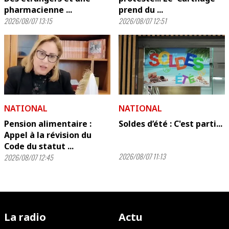
pharmacienne ...
prend du ...
2026/08/07 13:15
2026/08/07 12:51
NATIONAL
NATIONAL
Pension alimentaire :
Soldes d’été : C'est parti...
Appel à la révision du
Code du statut ...
2026/08/07 11:13
2026/08/07 12:45
La radio
Actu