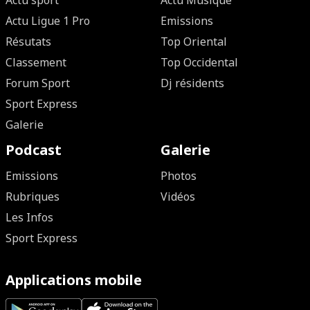
Actu sport
Actu Musique
Actu Ligue 1 Pro
Emissions
Résutats
Top Oriental
Classement
Top Occidental
Forum Sport
Dj résidents
Sport Express
Galerie
Podcast
Galerie
Emissions
Photos
Rubriques
Vidéos
Les Infos
Sport Express
Applications mobile