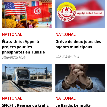
NATIONAL
NATIONAL
États-Unis : Appel à
Grève de deux jours des
projets pour les
agents municipaux
phosphates en Tunisie
2026/08/08 12:34
2026/08/08 14:25
NATIONAL
NATIONAL
SNCFT : Reprise du trafic
Le Bardo: Le multi-