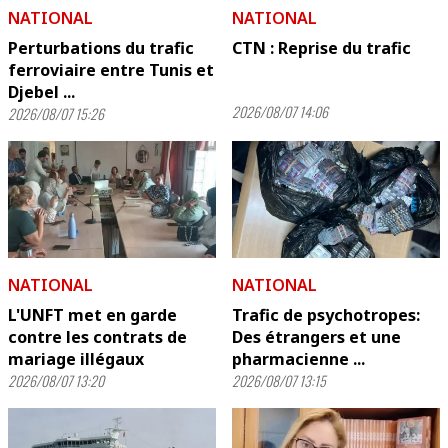
NATIONAL
NATIONAL
Perturbations du trafic
CTN : Reprise du trafic
ferroviaire entre Tunis et
Djebel ...
2026/08/07 14:06
2026/08/07 15:26
NATIONAL
NATIONAL
L'UNFT met en garde
Trafic de psychotropes:
contre les contrats de
Des étrangers et une
mariage illégaux
pharmacienne ...
2026/08/07 13:20
2026/08/07 13:15