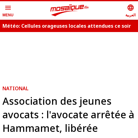
menu
language
العربية
MENU
Météo: Cellules orageuses locales attendues ce soir
NATIONAL
Association des jeunes
avocats : l'avocate arrêtée à
Hammamet, libérée