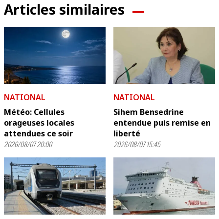
Articles similaires
NATIONAL
NATIONAL
Météo: Cellules
Sihem Bensedrine
orageuses locales
entendue puis remise en
attendues ce soir
liberté
2026/08/07 20:00
2026/08/07 15:45