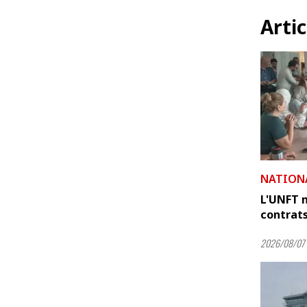
Artic
NATION
L'UNFT m
contrats
2026/08/07 