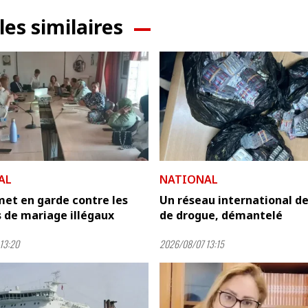
les similaires
AL
NATIONAL
et en garde contre les
Un réseau international de
 de mariage illégaux
de drogue, démantelé
13:20
2026/08/07 13:15