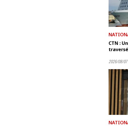
NATION
CTN : Un
travers
2026/08/07 
NATION