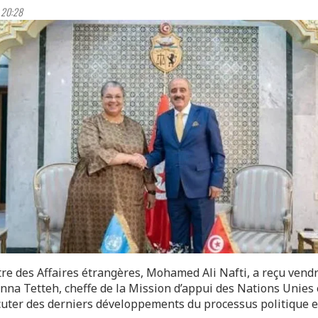
 20:28
tre des Affaires étrangères, Mohamed Ali Nafti, a reçu vendr
nna Tetteh, cheffe de la Mission d’appui des Nations Unies 
cuter des derniers développements du processus politique e