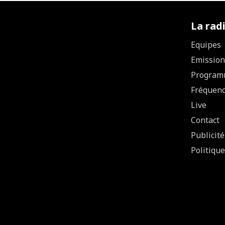
La rad
Equipes
Emission
Program
Fréquen
Live
Contact
Publicité
Politique