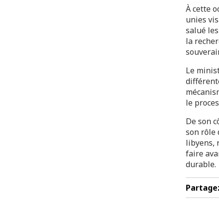
À cette o
unies vis
salué les
la recher
souverain
Le minis
différent
mécanism
le proces
De son cô
son rôle
libyens, 
faire ava
durable.
Partage