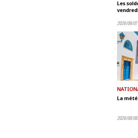
Les sold
vendred
2026/08/07 
NATION
La météo
2026/08/06 