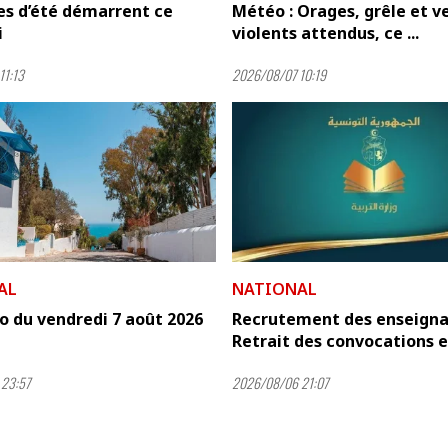
es d’été démarrent ce
Météo : Orages, grêle et v
i
violents attendus, ce ...
11:13
2026/08/07 10:19
AL
NATIONAL
 du vendredi 7 août 2026
Recrutement des enseigna
Retrait des convocations en
23:57
2026/08/06 21:07