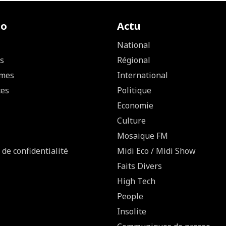
io
Actu
National
s
Régional
mes
International
ces
Politique
Economie
Culture
Mosaique FM
 de confidentialité
Midi Eco / Midi Show
Faits Divers
High Tech
People
Insolite